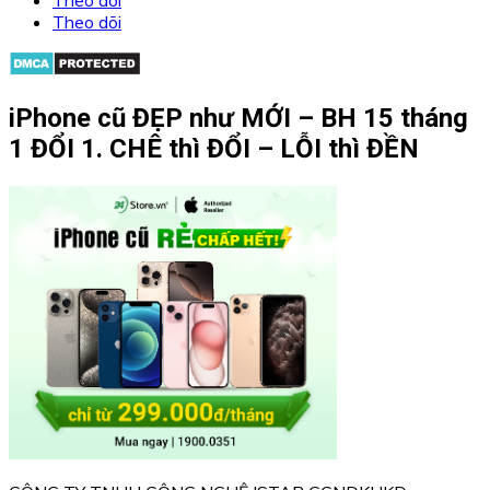
Theo dõi
iPhone cũ ĐẸP như MỚI – BH 15 tháng
1 ĐỔI 1. CHÊ thì ĐỔI – LỖI thì ĐỀN