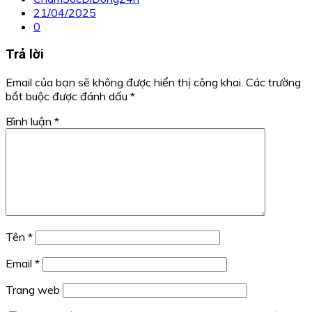
21/04/2025
0
Trả lời
Email của bạn sẽ không được hiển thị công khai.
Các trường
bắt buộc được đánh dấu
*
Bình luận
*
Tên
*
Email
*
Trang web