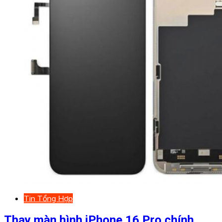
Tin Tổng Hợp
Thay màn hình iPhone 16 Pro chính