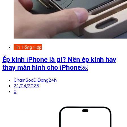
Tin Tổng Hợp
Ép kính iPhone là gì? Nên ép kính hay
thay màn hình cho iPhone￼
ChamSocDiDong24h
21/04/2025
0