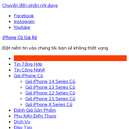
Chuyển đến phần nội dung
Facebook
Instagram
Youtube
iPhone Cũ Giá Rẻ
Đặt niềm tin vào chúng tôi, bạn sẽ không thất vọng
Tin Tổng Hợp
Tin Công Nghệ
Giá iPhone Cũ
Giá iPhone 14 Series Cũ
Giá iPhone 13 Series Cũ
Giá iPhone 12 Series Cũ
Giá iPhone 11 Series Cũ
Giá iPhone X Series Cũ
Đánh Giá Sản Phẩm
Phụ Kiện Điện Thoại
Dịch Vụ
Đào Tạo