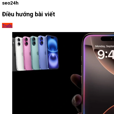
seo24h
Điều hướng bài viết
Trước