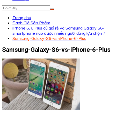
Trang chủ
Đánh Giá Sản Phẩm
iPhone 6, 6 Plus cũ giá rẻ và Samsung Galaxy S6-
smartphone nào được nhiều người dùng lựa chọn ?
Samsung-Galaxy-S6-vs-iPhone-6-Plus
Samsung-Galaxy-S6-vs-iPhone-6-Plus