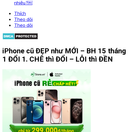
nhiêu?￼
Thích
Theo dõi
Theo dõi
iPhone cũ ĐẸP như MỚI – BH 15 tháng
1 ĐỔI 1. CHÊ thì ĐỔI – LỖI thì ĐỀN