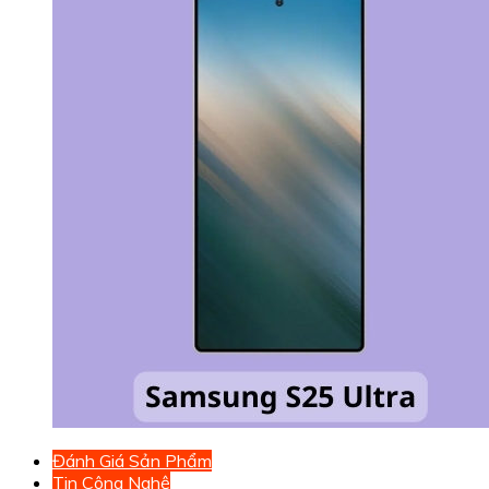
Đánh Giá Sản Phẩm
Tin Công Nghệ