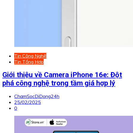
Tin Công Nghệ
Tin Tổng Hợp
Giới thiệu về Camera iPhone 16e: Đột
phá công nghệ trong tầm giá hợp lý
ChamSocDiDong24h
25/02/2025
0