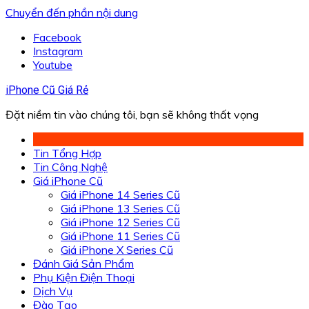
Chuyển đến phần nội dung
Facebook
Instagram
Youtube
iPhone Cũ Giá Rẻ
Đặt niềm tin vào chúng tôi, bạn sẽ không thất vọng
Tin Tổng Hợp
Tin Công Nghệ
Giá iPhone Cũ
Giá iPhone 14 Series Cũ
Giá iPhone 13 Series Cũ
Giá iPhone 12 Series Cũ
Giá iPhone 11 Series Cũ
Giá iPhone X Series Cũ
Đánh Giá Sản Phẩm
Phụ Kiện Điện Thoại
Dịch Vụ
Đào Tạo