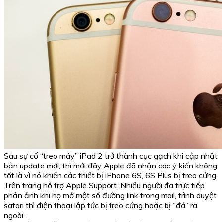
Sau sự cố “treo máy” iPad 2 trở thành cục gạch khi cập nhật
bản update mới, thì mới đây Apple đã nhận các ý kiến không
tốt là vì nó khiến các thiết bị iPhone 6S, 6S Plus bị treo cứng.
Trên trang hỗ trợ Apple Support. Nhiều người đã trực tiếp
phản ảnh khi họ mở một số đường link trong mail, trình duyệt
safari thì điện thoại lập tức bị treo cứng hoặc bị “đá” ra
ngoài.