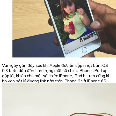
Vài ngày gần đây sau khi Apple đưa tin cập nhật bản iOS
9.3 beta dẫn đến tình trạng một số chiếc iPhone, iPad bị
gặp lỗi, khiến cho một số chiếc iPhone, iPad bị treo cứng khi
họ vào bất kì đường link nào trên iPhone 6 và iPhone 6S