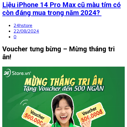
Liệu iPhone 14 Pro Max cũ màu tím có
còn đáng mua trong năm 2024?
24hstore
22/08/2024
0
Voucher tưng bừng – Mừng tháng tri
ân!