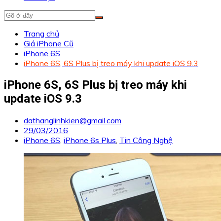
Trang chủ
Giá iPhone Cũ
iPhone 6S
iPhone 6S, 6S Plus bị treo máy khi update iOS 9.3
iPhone 6S, 6S Plus bị treo máy khi
update iOS 9.3
dathanglinhkien@gmail.com
29/03/2016
iPhone 6S
,
iPhone 6s Plus
,
Tin Công Nghệ