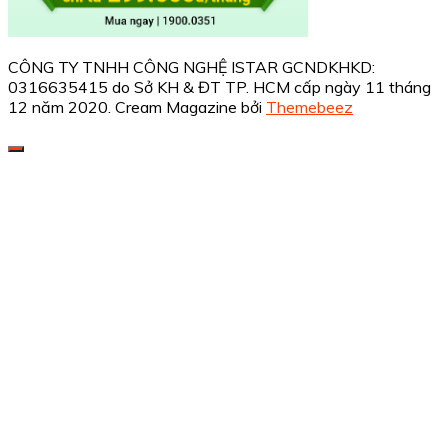
CÔNG TY TNHH CÔNG NGHỆ ISTAR GCNDKHKD:
0316635415 do Sở KH & ĐT TP. HCM cấp ngày 11 tháng
12 năm 2020.
Cream Magazine bởi
Themebeez