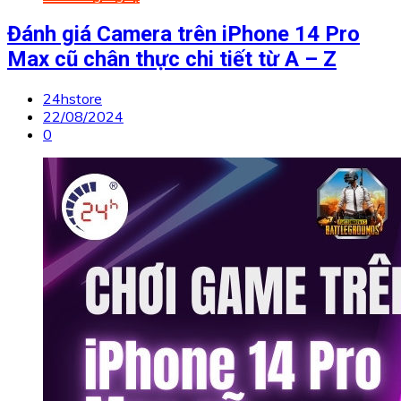
Đánh giá Camera trên iPhone 14 Pro
Max cũ chân thực chi tiết từ A – Z
24hstore
22/08/2024
0