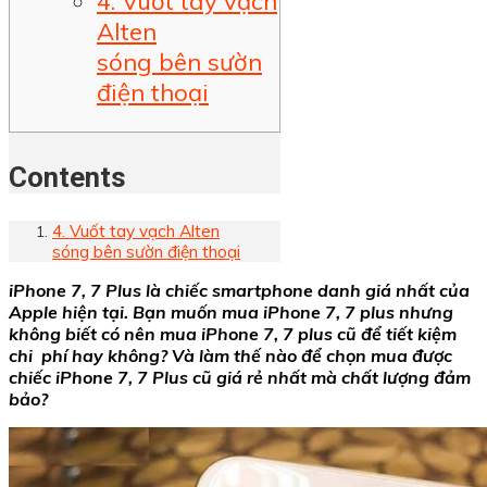
4. Vuốt tay vạch
Alten
sóng bên sườn
điện thoại
Contents
4. Vuốt tay vạch Alten
sóng bên sườn điện thoại
iPhone 7, 7 Plus là chiếc smartphone danh giá nhất của
Apple hiện tại. Bạn muốn mua iPhone 7, 7 plus nhưng
không biết có nên mua iPhone 7, 7 plus cũ để tiết kiệm
chi phí hay không? Và làm thế nào để chọn mua được
chiếc iPhone 7, 7 Plus cũ giá rẻ nhất mà chất lượng đảm
bảo?