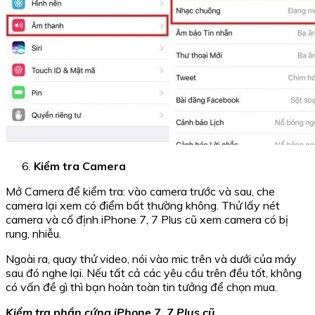
Kiểm tra Camera
Mở Camera để kiểm tra: vào camera trước và sau, che
camera lại xem có điểm bất thường không. Thử lấy nét
camera và cố định iPhone 7, 7 Plus cũ xem camera có bị
rung, nhiễu.
Ngoài ra, quay thử video, nói vào mic trên và dưới của máy
sau đó nghe lại. Nếu tất cả các yêu cầu trên đều tốt, không
có vấn đề gì thì bạn hoàn toàn tin tưởng để chọn mua.
Kiểm tra phần cứng iPhone 7, 7 Plus cũ