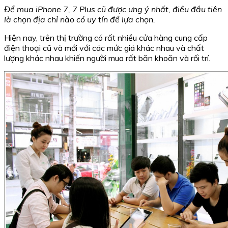
Để mua iPhone 7, 7 Plus cũ được ưng ý nhất, điều đầu tiên
là chọn địa chỉ nào có uy tín để lựa chọn.
Hiện nay, trên thị trường có rất nhiều cửa hàng cung cấp
điện thoại cũ và mới với các mức giá khác nhau và chất
lượng khác nhau khiến người mua rất băn khoăn và rối trí.