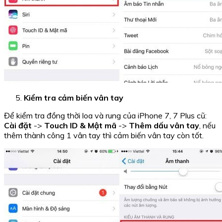
Kiểm tra cảm biến vân tay
Để kiểm tra đồng thời loa và rung của iPhone 7, 7 Plus cũ:
Cài đặt
->
Touch ID & Mật mã
->
Thêm dấu vân tay
, nếu
thêm thành công 1 vân tay thì cảm biến vân tay còn tốt.