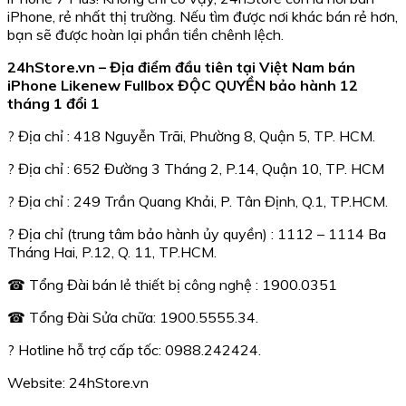
iPhone, rẻ nhất thị trường. Nếu tìm được nơi khác bán rẻ hơn,
bạn sẽ được hoàn lại phần tiền chênh lệch.
24hStore.vn – Địa điểm đầu tiên tại Việt Nam bán
iPhone Likenew Fullbox ĐỘC QUYỀN bảo hành 12
tháng 1 đổi 1
? Địa chỉ : 418 Nguyễn Trãi, Phường 8, Quận 5, TP. HCM.
? Địa chỉ : 652 Đường 3 Tháng 2, P.14, Quận 10, TP. HCM
? Địa chỉ : 249 Trần Quang Khải, P. Tân Định, Q.1, TP.HCM.
? Địa chỉ (trung tâm bảo hành ủy quyền) : 1112 – 1114 Ba
Tháng Hai, P.12, Q. 11, TP.HCM.
☎ Tổng Đài bán lẻ thiết bị công nghệ : 1900.0351
☎ Tổng Đài Sửa chữa: 1900.5555.34.
? Hotline hỗ trợ cấp tốc: 0988.242424.
Website: 24hStore.vn