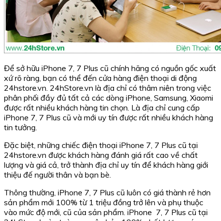
Để sở hữu iPhone 7, 7 Plus cũ chính hãng có nguồn gốc xuất
xứ rõ ràng, bạn có thể đến cửa hàng điện thoại di động
24hstore.vn. 24hStore.vn là địa chỉ có thâm niên trong việc
phân phối đầy đủ tất cả các dòng iPhone, Samsung, Xiaomi
được rất nhiều khách hàng tin chọn. Là địa chỉ cung cấp
iPhone 7, 7 Plus cũ và mới uy tín được rất nhiều khách hàng
tin tưởng.
Đặc biệt, những chiếc điện thoại iPhone 7, 7 Plus cũ tại
24hstore.vn được khách hàng đánh giá rất cao về chất
lượng và giá cả, trở thành địa chỉ uy tín để khách hàng giới
thiệu đế người thân và bạn bè.
Thông thường, iPhone 7, 7 Plus cũ luôn có giá thành rẻ hơn
sản phẩm mới 100% từ 1 triệu đồng trở lên và phụ thuộc
vào mức độ mới, cũ của sản phẩm. iPhone 7, 7 Plus cũ tại