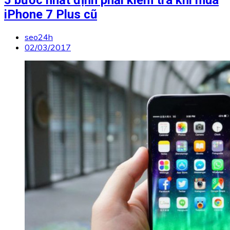
5 bước nhất định phải kiểm tra khi mua
iPhone 7 Plus cũ
seo24h
02/03/2017