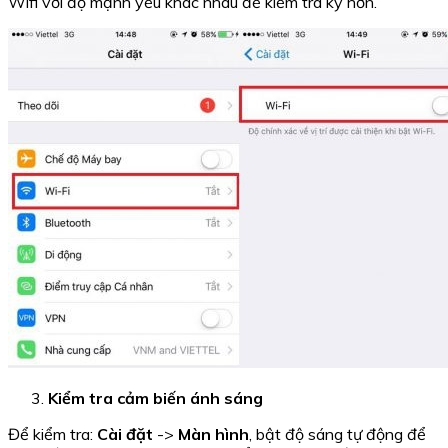
Wifi với độ mạnh yếu khác nhau để kiểm tra kỹ hơn.
Kiểm tra cảm biến ánh sáng
Để kiểm tra:
Cài đặt
->
Màn hình
, bật độ sáng tự động để