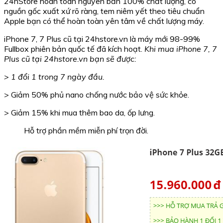
24hStore hoàn toàn nguyên bản 100% chất lượng, có
nguồn gốc xuất xứ rõ ràng, tem niêm yết theo tiêu chuẩn
Apple bạn có thể hoàn toàn yên tâm về chất lượng máy.
iPhone 7, 7 Plus cũ tại 24hstore.vn là máy mới 98-99%
Fullbox phiên bản quốc tế đã kích hoạt.
Khi mua iPhone 7, 7
Plus cũ tại 24hstore.vn bạn sẽ được:
>
1 đổi 1 trong 7 ngày đầu.
> Giảm 50% phủ nano chống nước bảo vệ sức khỏe.
> Giảm 15% khi mua thêm bao da, ốp lưng.
Hỗ trợ phần mềm miễn phí trọn đời.