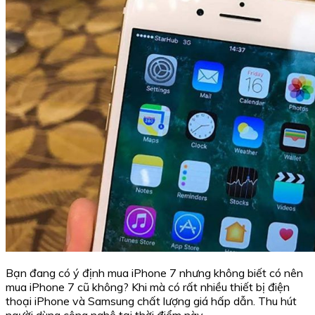
Bạn đang có ý định mua iPhone 7 nhưng không biết có nên
mua iPhone 7 cũ không? Khi mà có rất nhiều thiết bị điện
thoại iPhone và Samsung chất lượng giá hấp dẫn. Thu hút