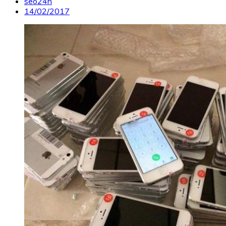
seo24h
14/02/2017