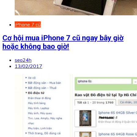
iPhone 7 cũ
Cơ hội mua iPhone 7 cũ ngay bây giờ
hoặc không bao giờ!
seo24h
13/02/2017