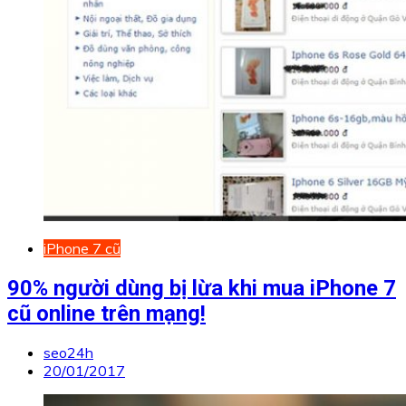
iPhone 7 cũ
90% người dùng bị lừa khi mua iPhone 7
cũ online trên mạng!
seo24h
20/01/2017