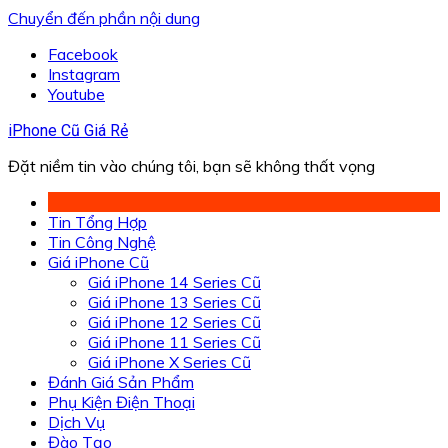
Chuyển đến phần nội dung
Facebook
Instagram
Youtube
iPhone Cũ Giá Rẻ
Đặt niềm tin vào chúng tôi, bạn sẽ không thất vọng
Tin Tổng Hợp
Tin Công Nghệ
Giá iPhone Cũ
Giá iPhone 14 Series Cũ
Giá iPhone 13 Series Cũ
Giá iPhone 12 Series Cũ
Giá iPhone 11 Series Cũ
Giá iPhone X Series Cũ
Đánh Giá Sản Phẩm
Phụ Kiện Điện Thoại
Dịch Vụ
Đào Tạo