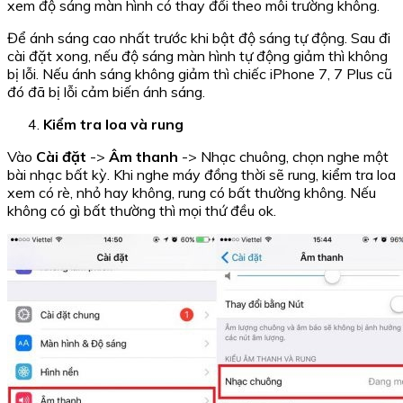
xem độ sáng màn hình có thay đổi theo môi trường không.
Để ánh sáng cao nhất trước khi bật độ sáng tự động. Sau đi
cài đặt xong, nếu độ sáng màn hình tự động giảm thì không
bị lỗi. Nếu ánh sáng không giảm thì chiếc iPhone 7, 7 Plus cũ
đó đã bị lỗi cảm biến ánh sáng.
Kiểm tra loa và rung
Vào
Cài đặt
->
Âm thanh
-> Nhạc chuông, chọn nghe một
bài nhạc bất kỳ. Khi nghe máy đồng thời sẽ rung, kiểm tra loa
xem có rè, nhỏ hay không, rung có bất thường không. Nếu
không có gì bất thường thì mọi thứ đều ok.