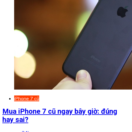
iPhone 7 cũ
Mua iPhone 7 cũ ngay bây giờ: đúng
hay sai?