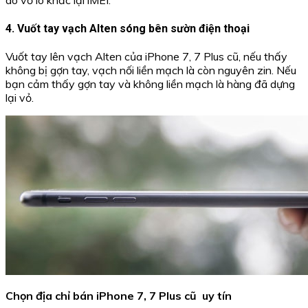
do vỏ lô khắc lại iMEI.
4. Vuốt tay vạch Alten sóng bên sườn điện thoại
Vuốt tay lên vạch Alten của iPhone 7, 7 Plus cũ, nếu thấy
không bị gợn tay, vạch nối liền mạch là còn nguyên zin. Nếu
bạn cảm thấy gợn tay và không liền mạch là hàng đã dựng
lại vỏ.
Chọn địa chỉ bán iPhone 7, 7 Plus cũ uy tín