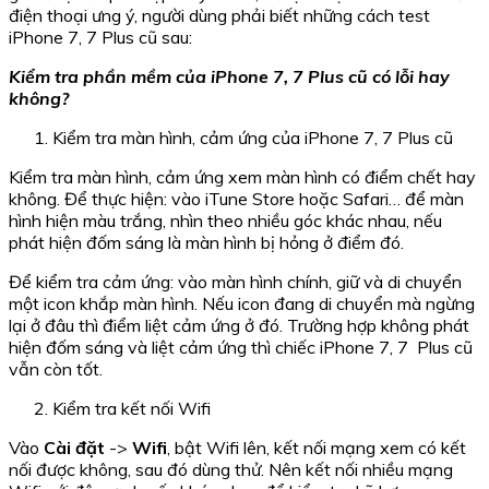
điện thoại ưng ý, người dùng phải biết những cách test
iPhone 7, 7 Plus cũ sau:
Kiểm tra phần mềm của iPhone 7, 7 Plus cũ có lỗi hay
không?
Kiểm tra màn hình, cảm ứng của iPhone 7, 7 Plus cũ
Kiểm tra màn hình, cảm ứng xem màn hình có điểm chết hay
không. Để thực hiện: vào iTune Store hoặc Safari… để màn
hình hiện màu trắng, nhìn theo nhiều góc khác nhau, nếu
phát hiện đốm sáng là màn hình bị hỏng ở điểm đó.
Để kiểm tra cảm ứng: vào màn hình chính, giữ và di chuyển
một icon khắp màn hình. Nếu icon đang di chuyển mà ngừng
lại ở đâu thì điểm liệt cảm ứng ở đó. Trường hợp không phát
hiện đốm sáng và liệt cảm ứng thì chiếc iPhone 7, 7 Plus cũ
vẫn còn tốt.
Kiểm tra kết nối Wifi
Vào
Cài đặt
->
Wifi
, bật Wifi lên, kết nối mạng xem có kết
nối được không, sau đó dùng thử. Nên kết nối nhiều mạng