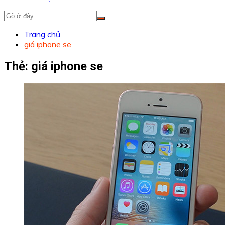
Trang chủ
giá iphone se
Thẻ:
giá iphone se