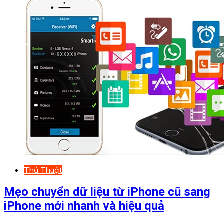
Thủ Thuật
Mẹo chuyển dữ liệu từ iPhone cũ sang
iPhone mới nhanh và hiệu quả