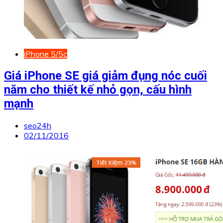
iPhone 5/5c
Giá iPhone SE giá giảm đụng nóc cuối
năm cho thiết kế nhỏ gọn, cấu hình
mạnh
seo24h
02/11/2016