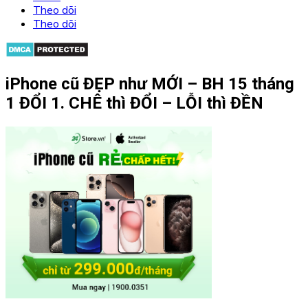
Theo dõi
Theo dõi
iPhone cũ ĐẸP như MỚI – BH 15 tháng
1 ĐỔI 1. CHÊ thì ĐỔI – LỖI thì ĐỀN