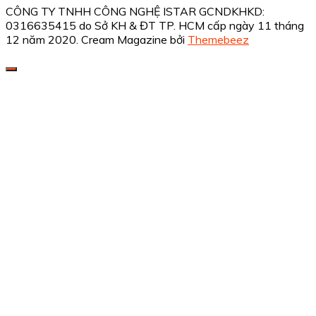
CÔNG TY TNHH CÔNG NGHỆ ISTAR GCNDKHKD:
0316635415 do Sở KH & ĐT TP. HCM cấp ngày 11 tháng
12 năm 2020.
Cream Magazine bởi
Themebeez