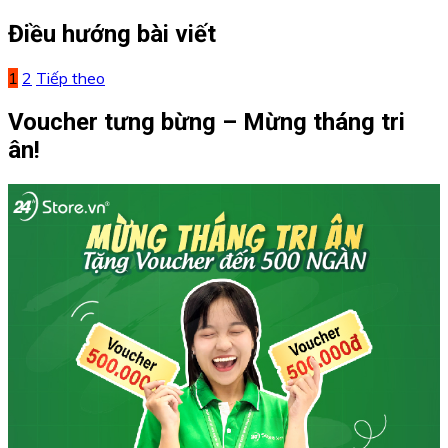
Điều hướng bài viết
1
2
Tiếp theo
Voucher tưng bừng – Mừng tháng tri
ân!