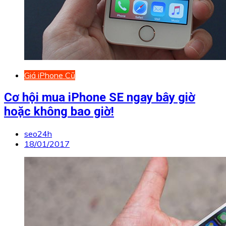
Giá iPhone Cũ
Cơ hội mua iPhone SE ngay bây giờ
hoặc không bao giờ!
seo24h
18/01/2017