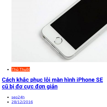
Thủ Thuật
Cách khắc phục lỗi màn hình iPhone SE
cũ bị đơ cực đơn giản
seo24h
28/12/2016