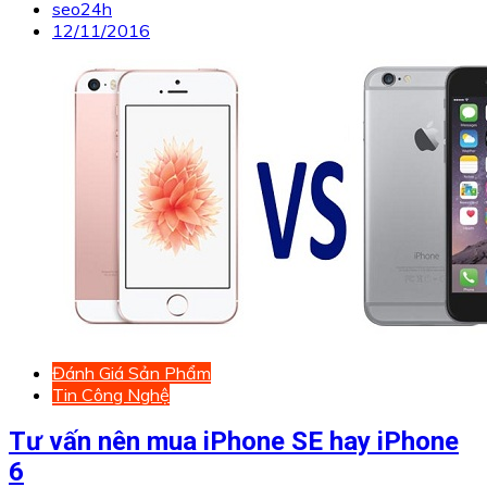
seo24h
12/11/2016
Đánh Giá Sản Phẩm
Tin Công Nghệ
Tư vấn nên mua iPhone SE hay iPhone
6