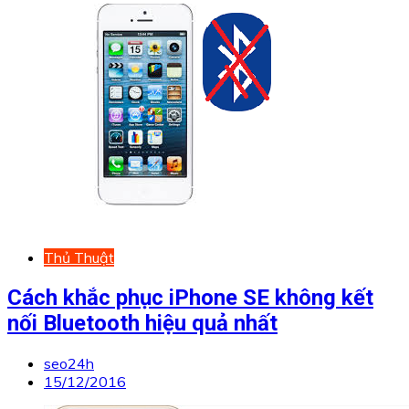
Thủ Thuật
Cách khắc phục iPhone SE không kết
nối Bluetooth hiệu quả nhất
seo24h
15/12/2016