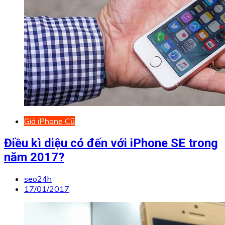
Giá iPhone Cũ
Điều kì diệu có đến với iPhone SE trong
năm 2017?
seo24h
17/01/2017