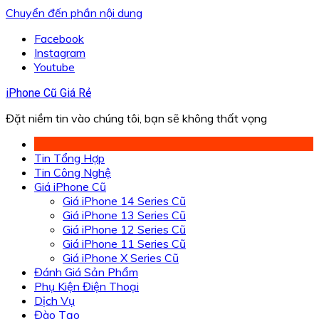
Chuyển đến phần nội dung
Facebook
Instagram
Youtube
iPhone Cũ Giá Rẻ
Đặt niềm tin vào chúng tôi, bạn sẽ không thất vọng
Tin Tổng Hợp
Tin Công Nghệ
Giá iPhone Cũ
Giá iPhone 14 Series Cũ
Giá iPhone 13 Series Cũ
Giá iPhone 12 Series Cũ
Giá iPhone 11 Series Cũ
Giá iPhone X Series Cũ
Đánh Giá Sản Phẩm
Phụ Kiện Điện Thoại
Dịch Vụ
Đào Tạo