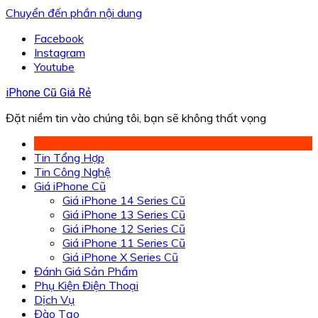
Chuyển đến phần nội dung
Facebook
Instagram
Youtube
iPhone Cũ Giá Rẻ
Đặt niềm tin vào chúng tôi, bạn sẽ không thất vọng
Tin Tổng Hợp
Tin Công Nghệ
Giá iPhone Cũ
Giá iPhone 14 Series Cũ
Giá iPhone 13 Series Cũ
Giá iPhone 12 Series Cũ
Giá iPhone 11 Series Cũ
Giá iPhone X Series Cũ
Đánh Giá Sản Phẩm
Phụ Kiện Điện Thoại
Dịch Vụ
Đào Tạo