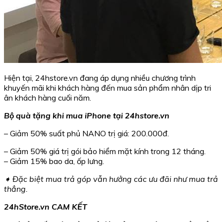
Hiện tại, 24hstore.vn đang áp dụng nhiều chương trình
khuyến mãi khi khách hàng đến mua sản phẩm nhân dịp tri
ân khách hàng cuối năm.
Bộ quà tặng khi mua iPhone tại 24hstore.vn
– Giảm 50% suất phủ NANO trị giá: 200.000đ.
– Giảm 50% giá trị gói bảo hiểm mặt kính trong 12 tháng.
– Giảm 15% bao da, ốp lưng.
➧
Đặc biệt mua trả góp vẫn hưởng các ưu đãi như mua trả
thẳng.
24hStore.vn CAM KẾT