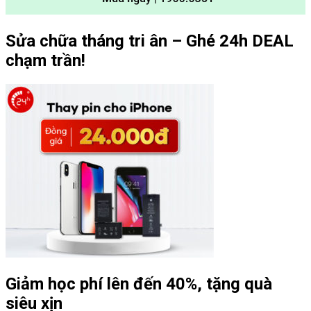
Sửa chữa tháng tri ân – Ghé 24h DEAL
chạm trần!
Giảm học phí lên đến 40%, tặng quà
siêu xịn