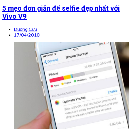
5 mẹo đơn giản để selfie đẹp nhất với
Vivo V9
Dương Cưu
17/04/2018