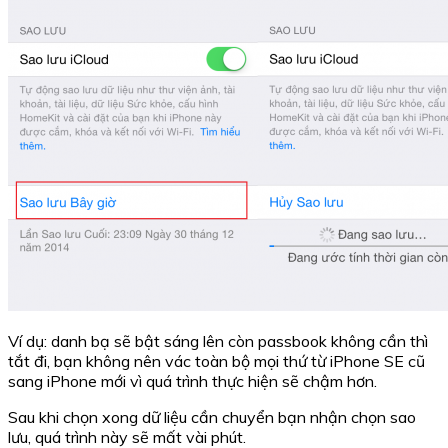
Ví dụ: danh bạ sẽ bật sáng lên còn passbook không cần thì
tắt đi, bạn không nên vác toàn bộ mọi thứ từ iPhone SE cũ
sang iPhone mới vì quá trình thực hiện sẽ chậm hơn.
Sau khi chọn xong dữ liệu cần chuyển bạn nhận chọn sao
lưu, quá trình này sẽ mất vài phút.