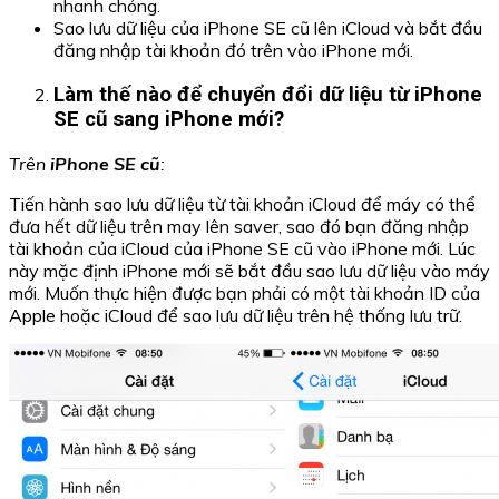
nhanh chóng.
Sao lưu dữ liệu của iPhone SE cũ lên iCloud và bắt đầu
đăng nhập tài khoản đó trên vào iPhone mới.
Làm thế nào để chuyển đổi dữ liệu từ iPhone
SE cũ sang iPhone mới?
Trên
iPhone SE cũ
:
Tiến hành sao lưu dữ liệu từ tài khoản iCloud để máy có thể
đưa hết dữ liệu trên may lên saver, sao đó bạn đăng nhập
tài khoản của iCloud của iPhone SE cũ vào iPhone mới. Lúc
này mặc định iPhone mới sẽ bắt đầu sao lưu dữ liệu vào máy
mới. Muốn thực hiện được bạn phải có một tài khoản ID của
Apple hoặc iCloud để sao lưu dữ liệu trên hệ thống lưu trữ.