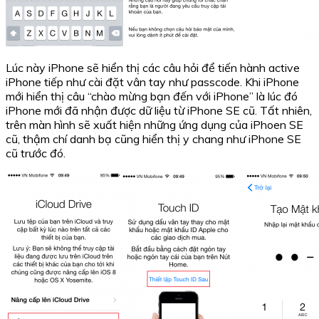
Lúc này iPhone sẽ hiển thị các câu hỏi để tiến hành active
iPhone tiếp như cài đặt vân tay như passcode. Khi iPhone
mới hiển thị câu “chào mừng bạn đến với iPhone” là lúc đó
iPhone mới đã nhận được dữ liệu từ iPhone SE cũ. Tất nhiên,
trên màn hình sẽ xuất hiện những ứng dụng của iPhoen SE
cũ, thậm chí danh bạ cũng hiển thị y chang như iPhone SE
cũ trước đó.