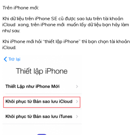
Trên iPhone mới:
Khi dữ liệu trên iPhone SE cũ được sao lưu trên tài khoản
iCloud xong, trên iPhone mới muốn lấy dữ liệu bạn hãy làm
như sau:
Khi iPhone mới hỏi “thiết lập iPhone” thì bạn chọn tài khoản
iCloud.