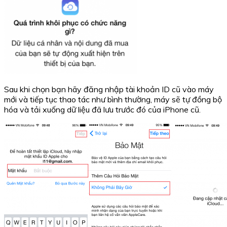
Sau khi chọn bạn hãy đăng nhập tài khoản ID cũ vào máy
mới và tiếp tục thao tác như bình thường, máy sẽ tự đồng bộ
hóa và tải xuống dữ liệu đã lưu trước đó của iPhone cũ.