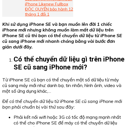
iPhone Likenew Fullbox
ĐỘC QUYỀN bảo hành 12
tháng 1 đổi 1
Khi sử dụng iPhone SE và bạn muốn lên đời 1 chiếc
iPhone mới nhưng không muốn làm mất dữ liệu trên
iPhone SE cũ thì bạn có thể chuyển dữ liệu từ iPhone SE
cũ sang iPhone mới nhanh chóng bằng vài bước đơn
giản dưới đây.
Có thể chuyển dữ liệu gì trên iPhone
SE cũ sang iPhone mới?
Từ iPhone SE cũ bạn có thể chuyển một số dữ liệu từ máy
cũ sang máy mới như: danh bạ, tin nhắn, hình ảnh, video và
một số ứng dụng khác,…
Để có thể chuyển dữ liệu từ iPhone SE cũ sang iPhone mới
bạn phải chuẩn bị vài thứ sau đây:
Phải kết nối wifi hoặc 3G có tốc độ mạng mạnh nhất
có thể cho iPhone SE để máy có thể chuyển dữ liệu