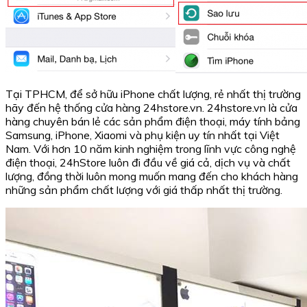
Tại TPHCM, để sở hữu iPhone chất lượng, rẻ nhất thị trường
hãy đến hệ thống cửa hàng 24hstore.vn. 24hstore.vn là cửa
hàng chuyên bán lẻ các sản phẩm điện thoại, máy tính bảng
Samsung, iPhone, Xiaomi và phụ kiện uy tín nhất tại Việt
Nam. Với hơn 10 năm kinh nghiệm trong lĩnh vực công nghệ
điện thoại, 24hStore luôn đi đầu về giá cả, dịch vụ và chất
lượng, đồng thời luôn mong muốn mang đến cho khách hàng
những sản phẩm chất lượng với giá thấp nhất thị trường.