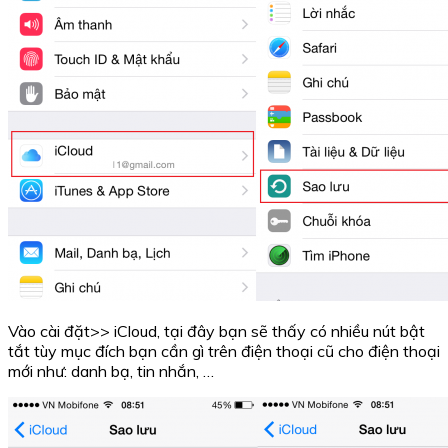
Vào cài đặt>> iCloud, tại đây bạn sẽ thấy có nhiều nút bật
tắt tùy mục đích bạn cần gì trên điện thoại cũ cho điện thoại
mới như: danh bạ, tin nhắn, …