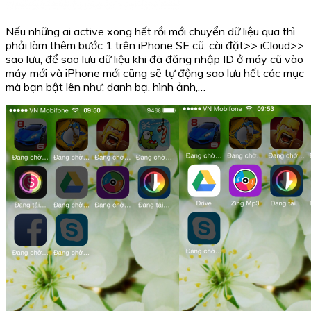
Nếu những ai active xong hết rồi mới chuyển dữ liệu qua thì
phải làm thêm bước 1 trên iPhone SE cũ: cài đặt>> iCloud>>
sao lưu, để sao lưu dữ liệu khi đã đăng nhập ID ở máy cũ vào
máy mới và iPhone mới cũng sẽ tự động sao lưu hết các mục
mà bạn bật lên như: danh bạ, hình ảnh,…