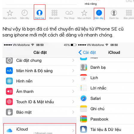
Như vậy là bạn đã có thể chuyển dữ liệu từ iPhone SE cũ
sang iphone mới một cách dễ dàng và nhanh chóng.