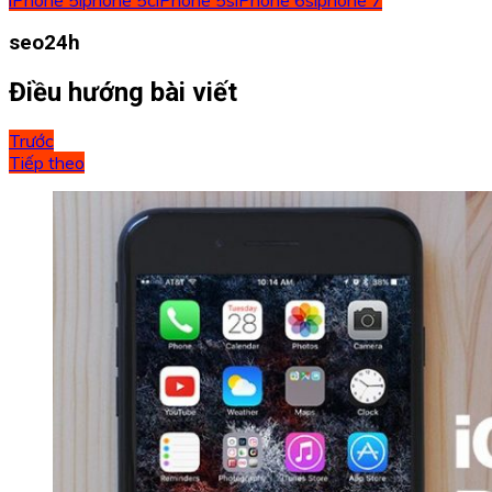
seo24h
Điều hướng bài viết
Trước
Tiếp theo