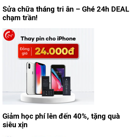
Sửa chữa tháng tri ân – Ghé 24h DEAL
chạm trần!
Giảm học phí lên đến 40%, tặng quà
siêu xịn