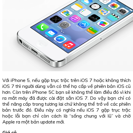
Với iPhone 5, nếu gặp trục trặc trên iOS 7 hoặc không thích
iOS 7 thì người dùng vẫn có thể hạ cấp về phiên bản iOS cũ
hơn. Còn trên iPhone 5C bạn sẽ không thể làm điều đó vì khi
ra mắt máy đã được cài đặt sẵn iOS 7. Do vậy bạn chỉ có
thể nâng cấp trong tương lai chứ không thể trở về các phiên
bản trước đó. Điều này có nghĩa nếu iOS 7 gặp trục trặc
hoặc lỗi bạn chỉ còn cách là “sống chung với lũ” và chờ
Apple ra một bản update mới.
Giá cả