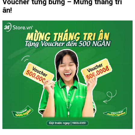
Voucher tưng bừng – Mừng tháng tri
ân!