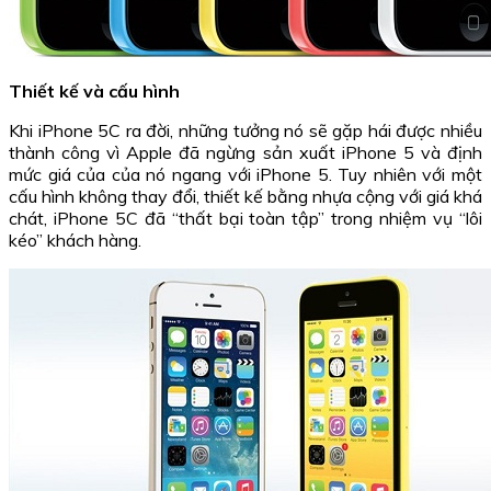
Thiết kế và cấu hình
Khi iPhone 5C ra đời, những tưởng nó sẽ gặp hái được nhiều
thành công vì Apple đã ngừng sản xuất iPhone 5 và định
mức giá của của nó ngang với iPhone 5. Tuy nhiên với một
cấu hình không thay đổi, thiết kế bằng nhựa cộng với giá khá
chát, iPhone 5C đã “thất bại toàn tập” trong nhiệm vụ “lôi
kéo” khách hàng.