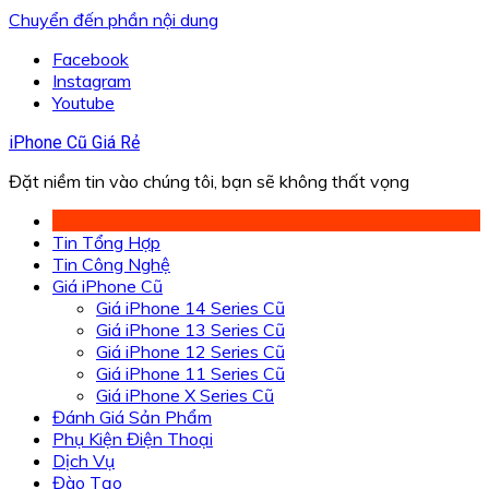
Chuyển đến phần nội dung
Facebook
Instagram
Youtube
iPhone Cũ Giá Rẻ
Đặt niềm tin vào chúng tôi, bạn sẽ không thất vọng
Tin Tổng Hợp
Tin Công Nghệ
Giá iPhone Cũ
Giá iPhone 14 Series Cũ
Giá iPhone 13 Series Cũ
Giá iPhone 12 Series Cũ
Giá iPhone 11 Series Cũ
Giá iPhone X Series Cũ
Đánh Giá Sản Phẩm
Phụ Kiện Điện Thoại
Dịch Vụ
Đào Tạo