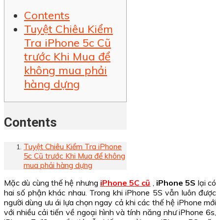
Contents
Tuyệt Chiêu Kiểm
Tra iPhone 5c Cũ
trước Khi Mua để
không mua phải
hàng dựng
Contents
Tuyệt Chiêu Kiểm Tra iPhone
5c Cũ trước Khi Mua để không
mua phải hàng dựng
Mặc dù cùng thế hệ nhưng
iPhone 5C cũ
,
iPhone 5S
lại có
hai số phận khác nhau. Trong khi iPhone 5S vẫn luôn được
người dùng ưu ái lựa chọn ngay cả khi các thế hệ iPhone mới
với nhiều cải tiến về ngoại hình và tính năng như iPhone 6s,