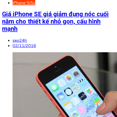
iPhone 5/5c
Giá iPhone SE giá giảm đụng nóc cuối
năm cho thiết kế nhỏ gọn, cấu hình
mạnh
seo24h
02/11/2016