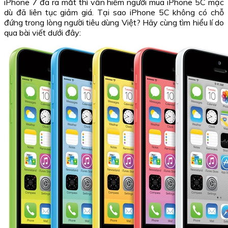
iPhone 7 đã ra mắt thì vẫn hiếm người mua iPhone 5C mặc
dù đã liên tục giảm giá. Tại sao iPhone 5C không có chỗ
đứng trong lòng người tiêu dùng Việt? Hãy cùng tìm hiểu lí do
qua bài viết dưới đây: