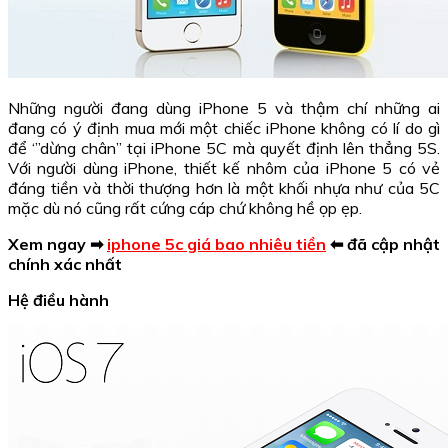
Những người đang dùng iPhone 5 và thậm chí những ai
đang có ý định mua mới một chiếc iPhone không có lí do gì
để ‘”dừng chân” tại iPhone 5C mà quyết định lên thẳng 5S.
Với người dùng iPhone, thiết kế nhôm của iPhone 5 có vẻ
đáng tiền và thời thượng hơn là một khối nhựa như của 5C
mặc dù nó cũng rất cứng cáp chứ không hề ọp ẹp.
Xem ngay ➡
iphone 5c giá bao nhiêu tiền
⬅ đã cập nhật
chính xác nhất
Hệ điều hành