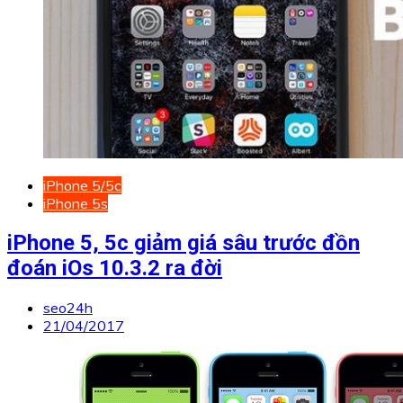
iPhone 5/5c
iPhone 5s
iPhone 5, 5c giảm giá sâu trước đồn
đoán iOs 10.3.2 ra đời
seo24h
21/04/2017