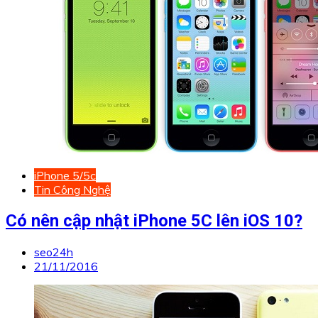
iPhone 5/5c
Tin Công Nghệ
Có nên cập nhật iPhone 5C lên iOS 10?
seo24h
21/11/2016