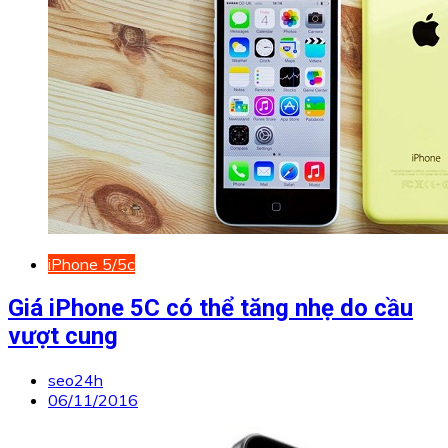
iPhone 5/5c
Giá iPhone 5C có thể tăng nhẹ do cầu
vượt cung
seo24h
06/11/2016