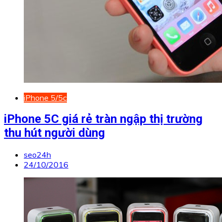
iPhone 5/5c
iPhone 5C giá rẻ tràn ngập thị trường
thu hút người dùng
seo24h
24/10/2016