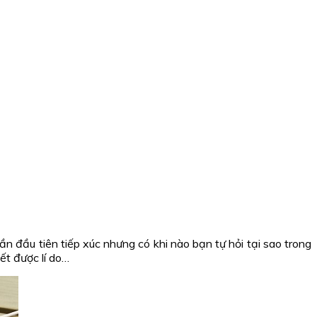
n đầu tiên tiếp xúc nhưng có khi nào bạn tự hỏi tại sao trong
ết được lí do…