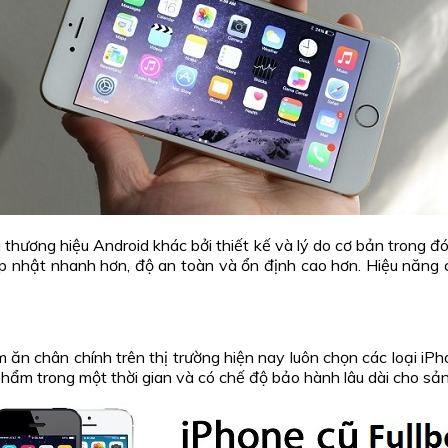
u thương hiệu Android khác bởi thiết kế và lý do cơ bản trong
ập nhật nhanh hơn, độ an toàn và ổn định cao hơn. Hiệu năng 
ăn chân chính trên thị trường hiện nay luôn chọn các loại iP
hẩm trong một thời gian và có chế độ bảo hành lâu dài cho sản