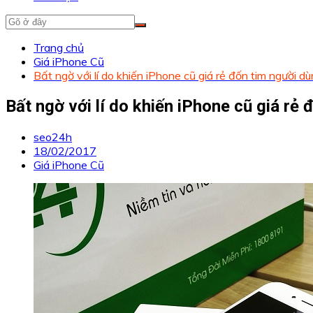
Trang chủ
Giá iPhone Cũ
Bất ngờ với lí do khiến iPhone cũ giá rẻ đốn tim người d
Bất ngờ với lí do khiến iPhone cũ giá rẻ
seo24h
18/02/2017
Giá iPhone Cũ