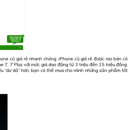
hone cũ giá rẻ nhanh chóng. iPhone cũ giá rẻ được rao bán có
7, 7 Plus với mức giá dao động từ 3 triệu đến 15 triệu đồng.
 Nếu “dư dả” hơn, bạn có thể mua cho mình những sản phẩm tốt