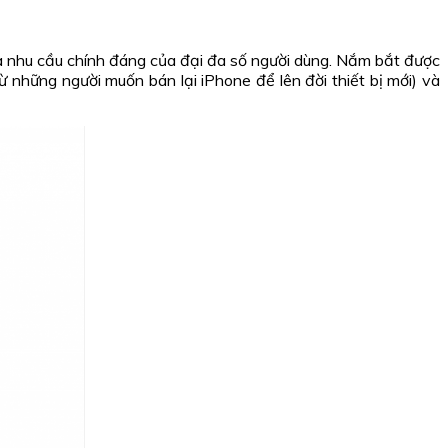
là nhu cầu chính đáng của đại đa số người dùng. Nắm bắt được
 những người muốn bán lại iPhone để lên đời thiết bị mới) và