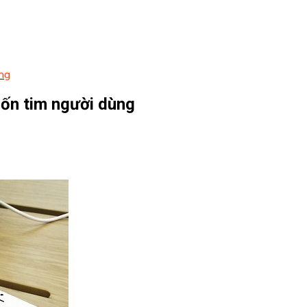
ùng
 đốn tim người dùng