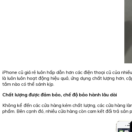
iPhone cũ giá rẻ luôn hấp dẫn hơn các điện thoại cũ của nhiề
là luôn luôn hoạt động hiệu quả, ứng dụng chất lượng hơn, c
tầm nào có thể sánh kịp.
Chất lượng được đảm bảo, chế độ bảo hành lâu dài
Không kể đến các cửa hàng kém chất lượng, các cửa hàng làm 
phẩm. Bên cạnh đó, nhiều cửa hàng còn cam kết đổi trả sản p