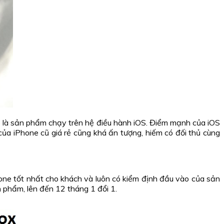
 đó là sản phẩm chạy trên hệ điều hành iOS. Điểm mạnh của iOS
của iPhone cũ giá rẻ cũng khá ấn tượng, hiếm có đối thủ cùng
hone tốt nhất cho khách và luôn có kiểm định đầu vào của sản
 phẩm, lên đến 12 tháng 1 đổi 1.