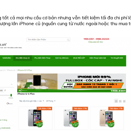
ất cả mọi nhu cầu cơ bản nhưng vẫn tiết kiệm tối đa chi phí 
ượng lớn iPhone cũ (nguồn cung từ nước ngoài hoặc thu mua từ