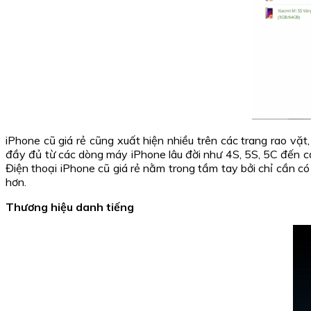
iPhone cũ giá rẻ cũng xuất hiện nhiều trên các trang rao vặ
đầy đủ từ các dòng máy iPhone lâu đời như 4S, 5S, 5C đến cả
Điện thoại iPhone cũ giá rẻ nằm trong tầm tay bởi chỉ cần c
hơn.
Thương hiệu danh tiếng