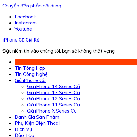
Chuyển đến phần nội dung
Facebook
Instagram
Youtube
iPhone Cũ Giá Rẻ
Đặt niềm tin vào chúng tôi, bạn sẽ không thất vọng
Tin Tổng Hợp
Tin Công Nghệ
Giá iPhone Cũ
Giá iPhone 14 Series Cũ
Giá iPhone 13 Series Cũ
Giá iPhone 12 Series Cũ
Giá iPhone 11 Series Cũ
Giá iPhone X Series Cũ
Đánh Giá Sản Phẩm
Phụ Kiện Điện Thoại
Dịch Vụ
Đào Tạo