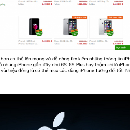
t, bạn có thể lên mạng và dễ dàng tìm kiếm những thông tin iP
 những iPhone gần đây như 6S, 6S Plus hay thậm chí là iPhone 
ó vài triệu đồng là có thể mua các dòng iPhone tương đối tốt.