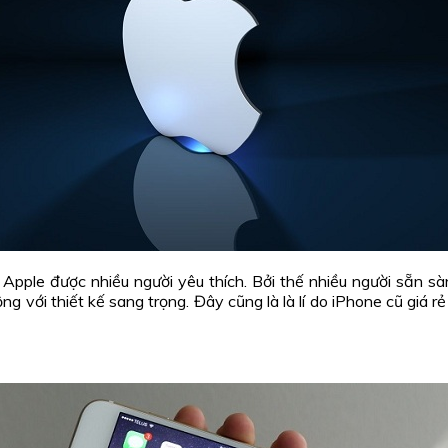
Apple được nhiều người yêu thích. Bởi thế nhiều người sẵn sà
ng với thiết kế sang trọng. Đây cũng là là lí do iPhone cũ giá r