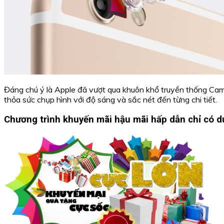
Đáng chú ý là Apple đã vượt qua khuôn khổ truyền thống Cam
thỏa sức chụp hình với độ sáng và sắc nét đến từng chi tiết.
Chương trình khuyến mãi hậu mãi hấp dẫn chỉ có du