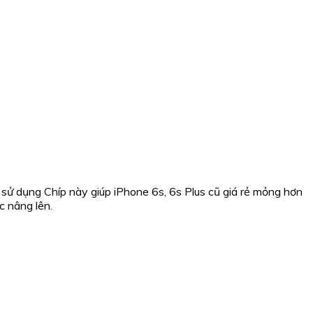
sử dụng Chíp này giúp iPhone 6s, 6s Plus cũ giá rẻ mỏng hơn
c nâng lên.