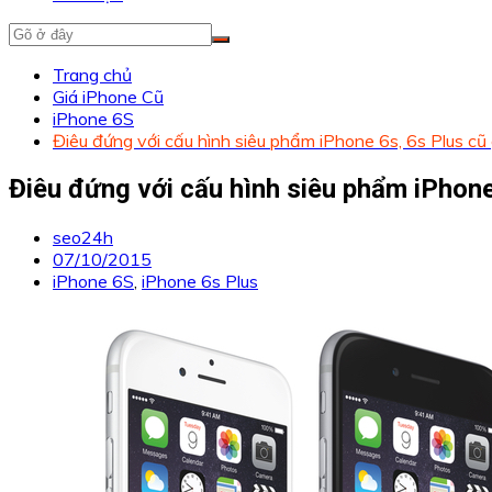
Trang chủ
Giá iPhone Cũ
iPhone 6S
Điêu đứng với cấu hình siêu phẩm iPhone 6s, 6s Plus cũ 
Điêu đứng với cấu hình siêu phẩm iPhone 
seo24h
07/10/2015
iPhone 6S
,
iPhone 6s Plus