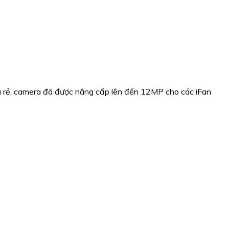
iá rẻ, camera đã được nâng cấp lên đến 12MP cho các iFan