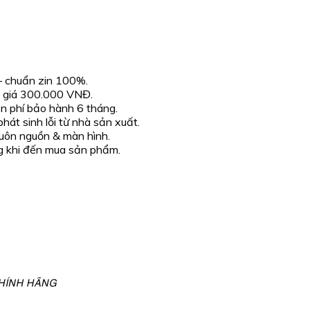
 chuẩn zin 100%.
ị giá 300.000 VNĐ.
ễn phí bảo hành 6 tháng.
át sinh lỗi từ nhà sản xuất.
uôn nguồn & màn hình.
g khi đến mua sản phẩm.