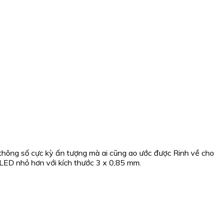
 thông số cực kỳ ấn tượng mà ai cũng ao ước được Rinh về cho
 LED nhỏ hơn với kích thước 3 x 0,85 mm.