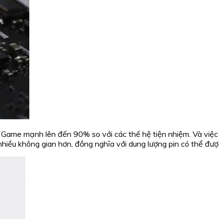
 Game mạnh lên đến 90% so với các thế hệ tiện nhiệm. Và việc 
nhiều không gian hơn, đồng nghĩa với dung lượng pin có thể đượ