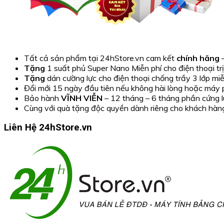
Tất cả sản phẩm tại 24hStore.vn cam kết
chính hãng
–
Tặng
1 suất phủ Super Nano Miễn phí cho điện thoại tr
Tặng
dán cường lực cho điện thoại chống trầy 3 lớp mi
Đổi mới 15 ngày đầu tiên nếu không hài lòng hoặc máy ph
Bảo hành
VĨNH VIỄN
– 12 tháng – 6 tháng phần cứng l
Cùng với quà tặng độc quyền dành riêng cho khách hàn
Liên Hệ 24hStore.vn