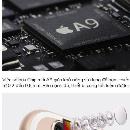
Việc sở hữu Chip mới A9 giúp khả năng sử dụng đồ họa, chiến
từ 0,2 đến 0,6 mm. Bên cạnh đó, thiết bị cũng tiết kiệm được 