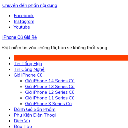
Chuyển đến phần nội dung
Facebook
Instagram
Youtube
iPhone Cũ Giá Rẻ
Đặt niềm tin vào chúng tôi, bạn sẽ không thất vọng
Tin Tổng Hợp
Tin Công Nghệ
Giá iPhone Cũ
Giá iPhone 14 Series Cũ
Giá iPhone 13 Series Cũ
Giá iPhone 12 Series Cũ
Giá iPhone 11 Series Cũ
Giá iPhone X Series Cũ
Đánh Giá Sản Phẩm
Phụ Kiện Điện Thoại
Dịch Vụ
Đào Tạo