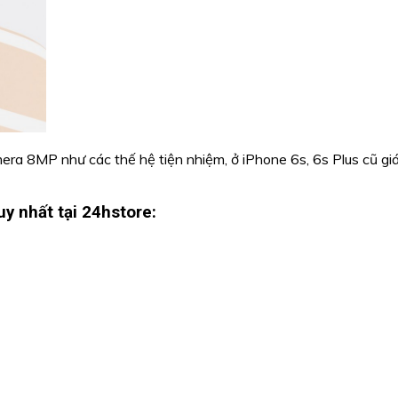
era 8MP như các thế hệ tiện nhiệm, ở iPhone 6s, 6s Plus cũ g
y nhất tại 24hstore: