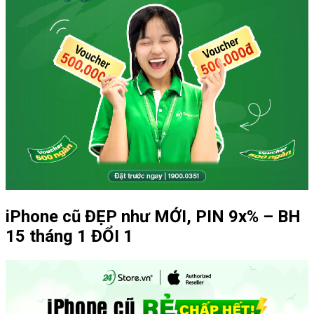
iPhone cũ ĐẸP như MỚI, PIN 9x% – BH
15 tháng 1 ĐỔI 1