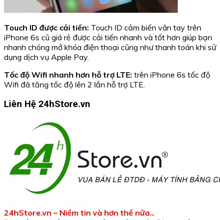
Touch ID được cải tiến:
Touch ID cảm biến vân tay trên
iPhone 6s cũ giá rẻ được cải tiến nhanh và tốt hơn giúp bạn
nhanh chóng mở khóa điện thoại cũng như thanh toán khi sử
dụng dịch vụ Apple Pay.
Tốc độ Wifi nhanh hơn hỗ trợ LTE:
trên iPhone 6s tốc độ
Wifi đã tăng tốc độ lên 2 lần hỗ trợ LTE.
Liên Hệ 24hStore.vn
24hStore.vn – Niềm tin và hơn thế nữa..
.