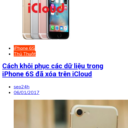
iPhone 6S
Thủ Thuật
Cách khôi phục các dữ liệu trong
iPhone 6S đã xóa trên iCloud
seo24h
06/01/2017