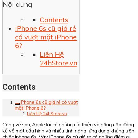
Nội dung
Contents
iPhone 6s cũ giá rẻ
có vượt mặt iPhone
6?
Liên Hệ
24hStore.vn
Contents
iPhone 6s cũ giá rẻ có vượt
mặt iPhone 6?
Liên Hệ 24hStore.vn
Càng về sau, Apple lại có những cải thiện và nâng cấp đáng
kể về mặt cấu hình và nhiều tính năng ứng dụng khủng trên
chiếc iphone 6s. Vậy iPhone 6s cũ giá rẻ có những điểm gì