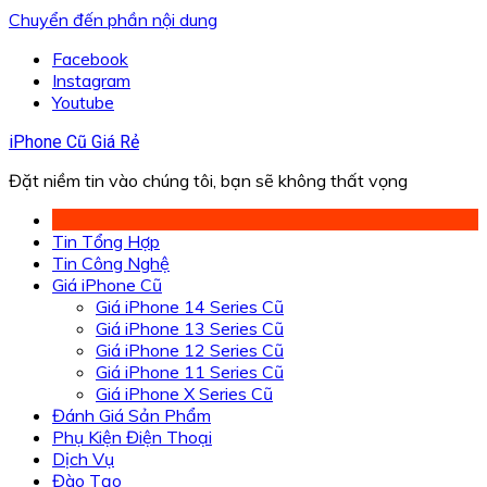
Chuyển đến phần nội dung
Facebook
Instagram
Youtube
iPhone Cũ Giá Rẻ
Đặt niềm tin vào chúng tôi, bạn sẽ không thất vọng
Tin Tổng Hợp
Tin Công Nghệ
Giá iPhone Cũ
Giá iPhone 14 Series Cũ
Giá iPhone 13 Series Cũ
Giá iPhone 12 Series Cũ
Giá iPhone 11 Series Cũ
Giá iPhone X Series Cũ
Đánh Giá Sản Phẩm
Phụ Kiện Điện Thoại
Dịch Vụ
Đào Tạo