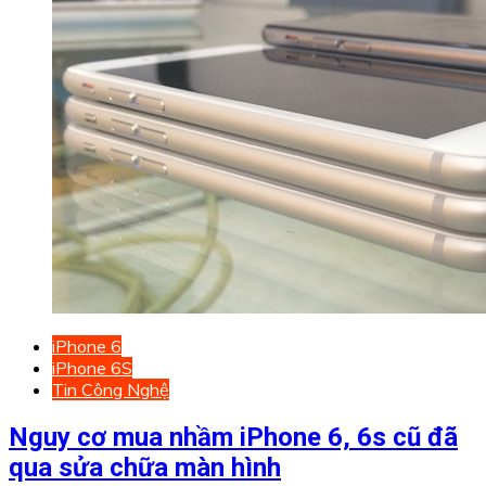
iPhone 6
iPhone 6S
Tin Công Nghệ
Nguy cơ mua nhầm iPhone 6, 6s cũ đã
qua sửa chữa màn hình