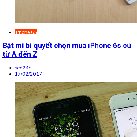
iPhone 6S
Bật mí bí quyết chọn mua iPhone 6s cũ
từ A đến Z
seo24h
17/02/2017