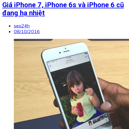
Giá iPhone 7, iPhone 6s và iPhone 6 cũ
đang hạ nhiệt
seo24h
08/10/2016