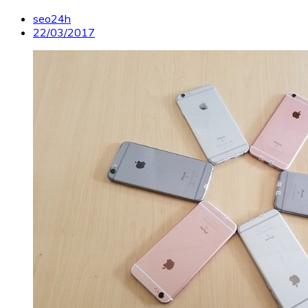
seo24h
22/03/2017