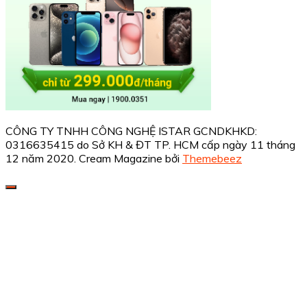
CÔNG TY TNHH CÔNG NGHỆ ISTAR GCNDKHKD:
0316635415 do Sở KH & ĐT TP. HCM cấp ngày 11 tháng
12 năm 2020.
Cream Magazine bởi
Themebeez