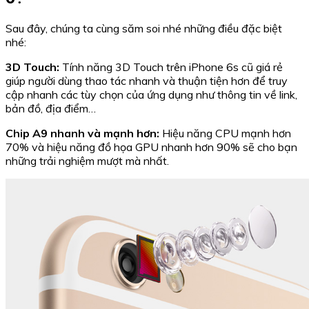
Sau đây, chúng ta cùng săm soi nhé những điều đặc biệt
nhé:
3D Touch:
Tính năng 3D Touch trên iPhone 6s cũ giá rẻ
giúp người dùng thao tác nhanh và thuận tiện hơn để truy
cập nhanh các tùy chọn của ứng dụng như thông tin về link,
bản đồ, địa điểm…
Chip A9 nhanh và mạnh hơn:
Hiệu năng CPU mạnh hơn
70% và hiệu năng đồ họa GPU nhanh hơn 90% sẽ cho bạn
những trải nghiệm mượt mà nhất.