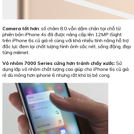
Camera tốt hơn
: số châm 8.0 vẫn dậm chân tại chỗ từ
phiên bản iPhone 4s đã được nâng cấp lên 12MP iSight
trên iPhone 6s cũ giá rẻ cùng với khá nhiều tính năng hỗ trợ
đắc lực đem lại chất lượng hình ảnh sắc nét, sống động, đẹp
từng milimet.
Vỏ nhôm 7000 Series cứng hơn tránh chầy xước:
Sử
dụng lớp vỏ nhôm chất lượng cao giúp cho iPhone 6s cũ giá
rẻ dù mỏng hơn iphone 6 nhưng rất khó bị bẻ cong.