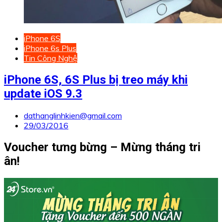
iPhone 6S
iPhone 6s Plus
Tin Công Nghệ
iPhone 6S, 6S Plus bị treo máy khi
update iOS 9.3
dathanglinhkien@gmail.com
29/03/2016
Voucher tưng bừng – Mừng tháng tri
ân!