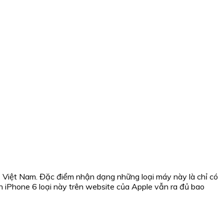
 Việt Nam. Đặc điểm nhận dạng những loại máy này là chỉ có
in iPhone 6 loại này trên website của Apple vẫn ra đủ bao