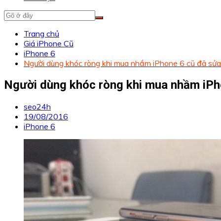
Trang chủ
Giá iPhone Cũ
iPhone 6
Người dùng khóc ròng khi mua nhầm iPhone 6 cũ đã sửa
Người dùng khóc ròng khi mua nhầm iPh
seo24h
19/08/2016
iPhone 6