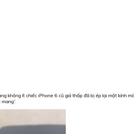
ạng không ít chiếc iPhone 6 cũ giá thấp đã bị ép lại mặt kính m
t mang”.