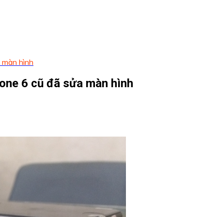
 màn hình
one 6 cũ đã sửa màn hình