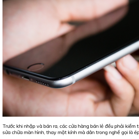
Trước khi nhập và bán ra, các cửa hàng bán lẻ đều phải kiểm 
sửa chữa màn hình, thay mặt kính mà dân trong nghề gọi là ép