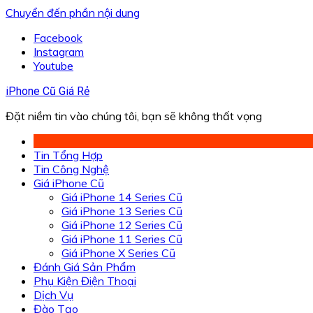
Chuyển đến phần nội dung
Facebook
Instagram
Youtube
iPhone Cũ Giá Rẻ
Đặt niềm tin vào chúng tôi, bạn sẽ không thất vọng
Tin Tổng Hợp
Tin Công Nghệ
Giá iPhone Cũ
Giá iPhone 14 Series Cũ
Giá iPhone 13 Series Cũ
Giá iPhone 12 Series Cũ
Giá iPhone 11 Series Cũ
Giá iPhone X Series Cũ
Đánh Giá Sản Phẩm
Phụ Kiện Điện Thoại
Dịch Vụ
Đào Tạo