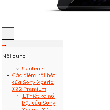
Nội dung
Contents
Các điểm nổi bật
của Sony Xperia
XZ2 Premium
1.Thiết ké nổi
bật của Sony
Xperia XZ2