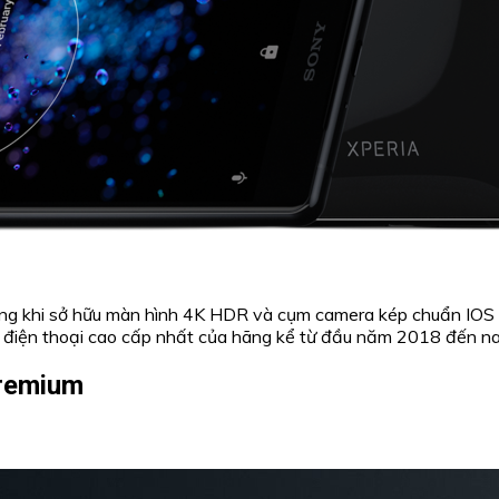
g khi sở hữu màn hình 4K HDR và cụm camera kép chuẩn IOS lê
c điện thoại cao cấp nhất của hãng kể từ đầu năm 2018 đến na
Premium