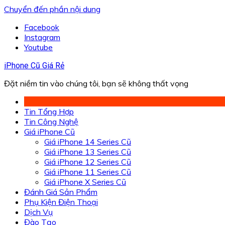
Chuyển đến phần nội dung
Facebook
Instagram
Youtube
iPhone Cũ Giá Rẻ
Đặt niềm tin vào chúng tôi, bạn sẽ không thất vọng
Tin Tổng Hợp
Tin Công Nghệ
Giá iPhone Cũ
Giá iPhone 14 Series Cũ
Giá iPhone 13 Series Cũ
Giá iPhone 12 Series Cũ
Giá iPhone 11 Series Cũ
Giá iPhone X Series Cũ
Đánh Giá Sản Phẩm
Phụ Kiện Điện Thoại
Dịch Vụ
Đào Tạo