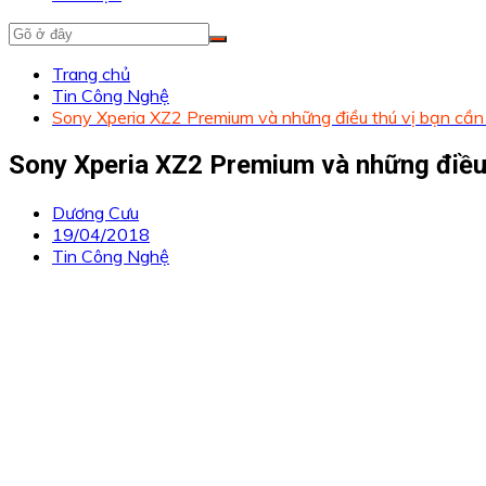
Trang chủ
Tin Công Nghệ
Sony Xperia XZ2 Premium và những điều thú vị bạn cần 
Sony Xperia XZ2 Premium và những điều 
Dương Cưu
19/04/2018
Tin Công Nghệ