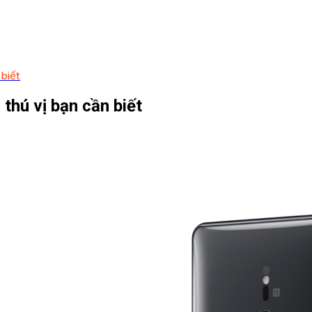
biết
thú vị bạn cần biết