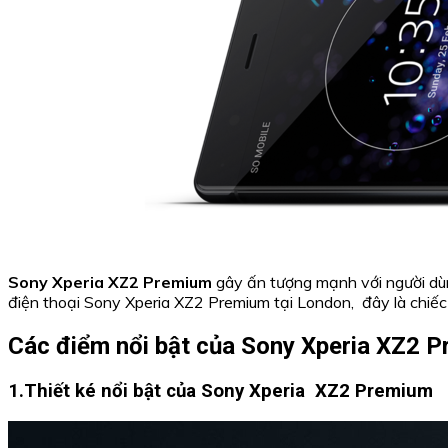
Sony Xperia XZ2 Premium
gây ấn tượng mạnh với người dùn
điện thoại Sony Xperia XZ2 Premium tại London, đây là chiế
Các điểm nổi bật của Sony Xperia XZ2 
1.Thiết ké nổi bật của Sony Xperia XZ2 Premium