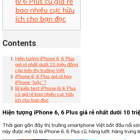
6/ 6 Plus cũ giá rẻ
bao nhiêu cực hữu
ích cho bạn đọc
Contents
Hiện tượng iPhone 6, 6 Plus
giá rẻ nhất dưới 10 triệu đồng
cập bến thị trường Việt
iPhone 6, 6 Plus giá rẻ hay
iPhone “luộc”?
Bí kiếp test iPhone 6/ 6 Plus
cũ giá rẻ bao nhiêu cực hữu
ích cho bạn đọc
Hiện tượng iPhone 6, 6 Plus giá rẻ nhất dưới 10 tri
Thời gian gần đây thị trường smartphone Việt bắt đầu nổi són
này được mô tả là iPhone 6, 6 Plus cũ, hàng lướt, hàng trưng 