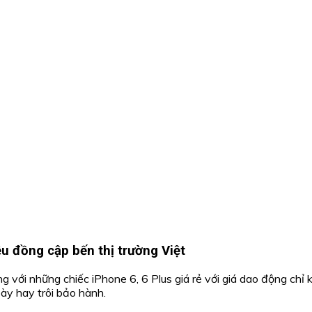
ệu đồng cập bến thị trường Việt
g với những chiếc iPhone 6, 6 Plus giá rẻ với giá dao động ch
bày hay trôi bảo hành.