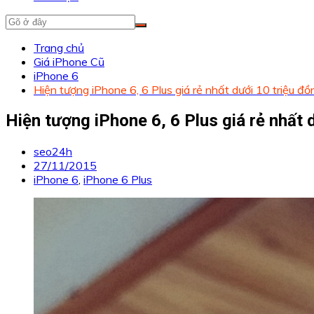
Trang chủ
Giá iPhone Cũ
iPhone 6
Hiện tượng iPhone 6, 6 Plus giá rẻ nhất dưới 10 triệu đồ
Hiện tượng iPhone 6, 6 Plus giá rẻ nhất 
seo24h
27/11/2015
iPhone 6
,
iPhone 6 Plus