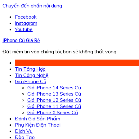
Chuyển đến phần nội dung
Facebook
Instagram
Youtube
iPhone Cũ Giá Rẻ
Đặt niềm tin vào chúng tôi, bạn sẽ không thất vọng
Tin Tổng Hợp
Tin Công Nghệ
Giá iPhone Cũ
Giá iPhone 14 Series Cũ
Giá iPhone 13 Series Cũ
Giá iPhone 12 Series Cũ
Giá iPhone 11 Series Cũ
Giá iPhone X Series Cũ
Đánh Giá Sản Phẩm
Phụ Kiện Điện Thoại
Dịch Vụ
Đào Tạo