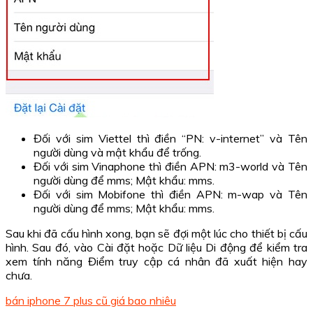
Đối với sim Viettel thì điền “PN: v-internet” và Tên
người dùng và mật khẩu để trống.
Đối với sim Vinaphone thì điền APN: m3-world và Tên
người dùng để mms; Mật khẩu: mms.
Đối với sim Mobifone thì điền APN: m-wap và Tên
người dùng để mms; Mật khẩu: mms.
Sau khi đã cấu hình xong, bạn sẽ đợi một lúc cho thiết bị cấu
hình. Sau đó, vào Cài đặt hoặc Dữ liệu Di động để kiểm tra
xem tính năng Điểm truy cập cá nhân đã xuất hiện hay
chưa.
bán iphone 7 plus cũ giá bao nhiêu