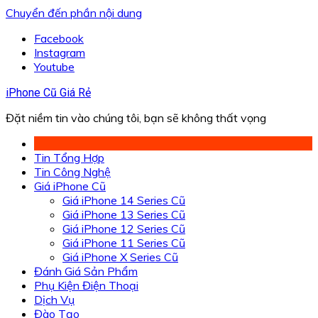
Chuyển đến phần nội dung
Facebook
Instagram
Youtube
iPhone Cũ Giá Rẻ
Đặt niềm tin vào chúng tôi, bạn sẽ không thất vọng
Tin Tổng Hợp
Tin Công Nghệ
Giá iPhone Cũ
Giá iPhone 14 Series Cũ
Giá iPhone 13 Series Cũ
Giá iPhone 12 Series Cũ
Giá iPhone 11 Series Cũ
Giá iPhone X Series Cũ
Đánh Giá Sản Phẩm
Phụ Kiện Điện Thoại
Dịch Vụ
Đào Tạo