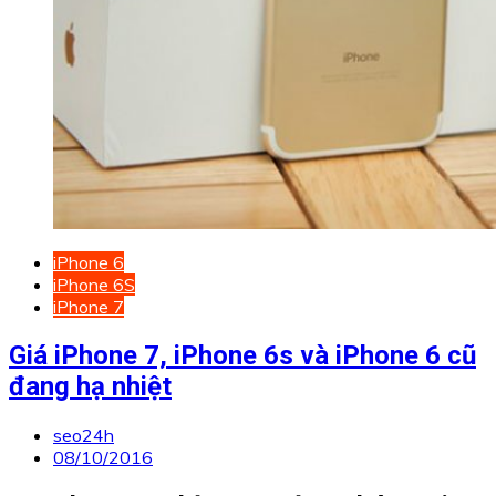
iPhone 6
iPhone 6S
iPhone 7
Giá iPhone 7, iPhone 6s và iPhone 6 cũ
đang hạ nhiệt
seo24h
08/10/2016