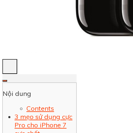
Nội dung
Contents
3 mẹo sử dụng cực
Pro cho iPhone 7