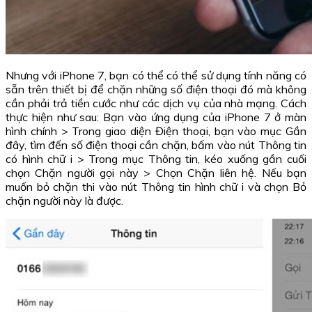
Nhưng với iPhone 7, bạn có thể có thể sử dụng tính năng có
sẵn trên thiết bị để chặn những số điện thoại đó mà không
cần phải trả tiền cước như các dịch vụ của nhà mạng. Cách
thực hiện như sau: Bạn vào ứng dụng của iPhone 7 ở màn
hình chính > Trong giao diện Điện thoại, bạn vào mục Gần
đây, tìm đến số điện thoại cần chặn, bấm vào nút Thông tin
có hình chữ i > Trong mục Thông tin, kéo xuống gần cuối
chọn Chặn người gọi này > Chọn Chặn liên hệ. Nếu bạn
muốn bỏ chặn thi vào nút Thông tin hình chữ i và chọn Bỏ
chặn người này là được.