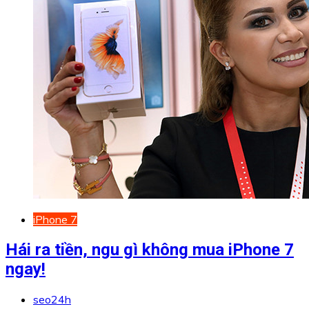
iPhone 7
Hái ra tiền, ngu gì không mua iPhone 7
ngay!
seo24h