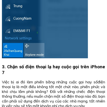
3. Chặn số điện thoại lạ hay cuộc gọi trên iPhone
7
Việc bị ai đó làm phiền bằng những cuộc gọi hay sốđiện
thoại lạ là một điều không tốt một chút nào, phiền phức và
khó chịu lắm phải không? Đối với những chiếc điện thoại
thông thường, nếu muốn chặn một số điện thoại nào đó, bạn
cần phải sử dụng đến dịch vụ của các nhà mạng, tất nhiên
là việc này sẽ tốn một khoản phí cho dịch vụ này.