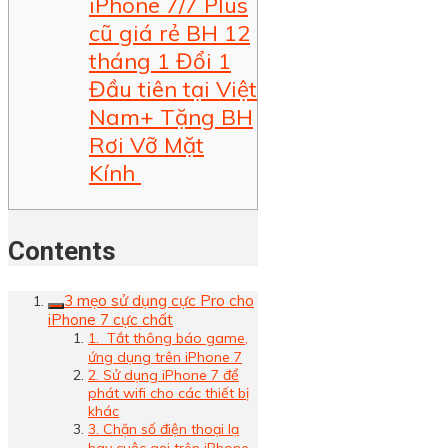
iPhone 7/7 Plus
cũ giá rẻ BH 12
tháng 1 Đổi 1
Đầu tiên tại Việt
Nam+ Tặng BH
Rơi Vỡ Mặt
Kính
Contents
3 mẹo sử dụng cực Pro cho
iPhone 7 cực chất
1.  Tắt thông báo game,
ứng dụng trên iPhone 7
2. Sử dụng iPhone 7 để
phát wifi cho các thiết bị
khác
3. Chặn số điện thoại lạ