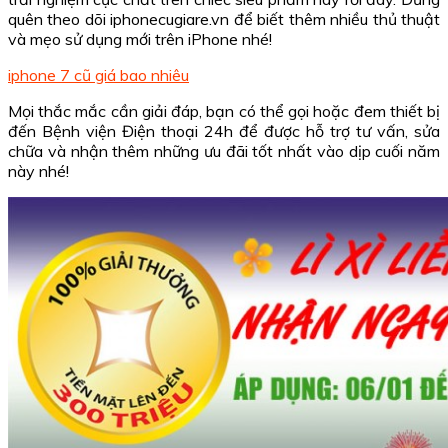
quên theo dõi iphonecugiare.vn để biết thêm nhiều thủ thuật
và mẹo sử dụng mới trên iPhone nhé!
iphone 7 cũ giá bao nhiêu
Mọi thắc mắc cần giải đáp, bạn có thể gọi hoặc đem thiết bị
đến Bệnh viện Điện thoại 24h để được hỗ trợ tư vấn, sửa
chữa và nhận thêm những ưu đãi tốt nhất vào dịp cuối năm
này nhé!