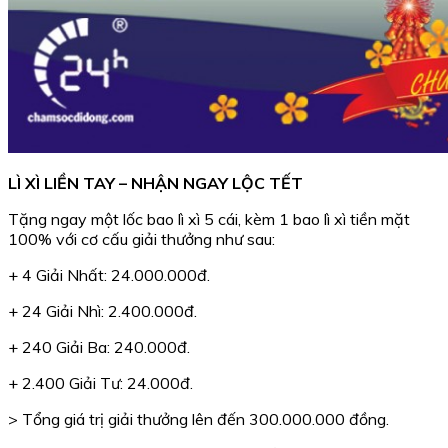
LÌ XÌ LIỀN TAY – NHẬN NGAY LỘC TẾT
Tặng ngay một lốc bao lì xì 5 cái, kèm 1 bao lì xì tiền mặt
100% với cơ cấu giải thưởng như sau:
+ 4 Giải Nhất: 24.000.000đ.
+ 24 Giải Nhì: 2.400.000đ.
+ 240 Giải Ba: 240.000đ.
+ 2.400 Giải Tư: 24.000đ.
> Tổng giá trị giải thưởng lên đến 300.000.000 đồng.