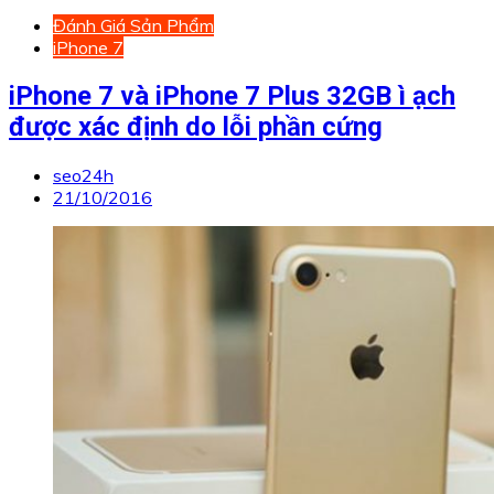
Đánh Giá Sản Phẩm
iPhone 7
iPhone 7 và iPhone 7 Plus 32GB ì ạch
được xác định do lỗi phần cứng
seo24h
21/10/2016