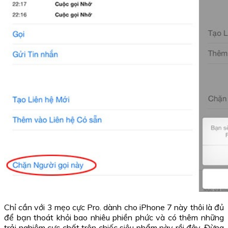
Chỉ cần với 3 mẹo cực Pro. dành cho iPhone 7 này thôi là đủ
để bạn thoát khỏi bao nhiêu phiền phức và có thêm những
trải nghiệm cực chất trên chiếc siêu phẩm này rồi đây. Đừng