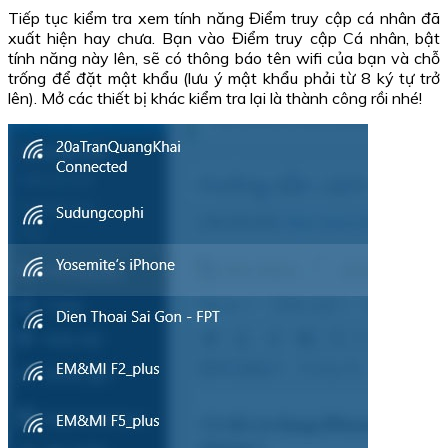
Tiếp tục kiểm tra xem tính năng Điểm truy cập cá nhân đã
xuất hiện hay chưa. Bạn vào Điểm truy cập Cá nhân, bật
tính năng này lên, sẽ có thông báo tên wifi của bạn và chỗ
trống để đặt mật khẩu (lưu ý mật khẩu phải từ 8 ký tự trở
lên). Mở các thiết bị khác kiểm tra lại là thành công rồi nhé!