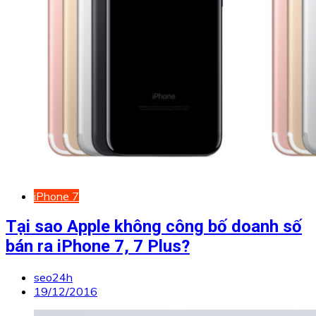
iPhone 7
Tại sao Apple không công bố doanh số
bán ra iPhone 7, 7 Plus?
seo24h
19/12/2016