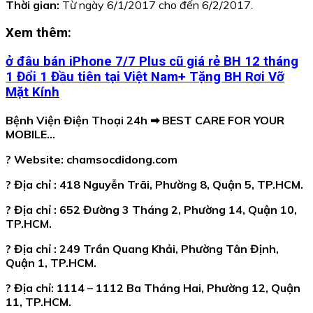
Thời gian:
Từ ngày 6/1/2017 cho đến 6/2/2017.
Xem thêm:
ở đâu bán iPhone 7/7 Plus cũ giá rẻ BH 12 tháng
1 Đổi 1 Đầu tiên tại Việt Nam+ Tặng BH Rơi Vỡ
Mặt Kính
Bệnh Viện Điện Thoại 24h
➡
BEST CARE FOR YOUR
MOBILE…
? Website: chamsocdidong.com
? Địa chỉ : 418 Nguyễn Trãi, Phường 8, Quận 5, TP.HCM.
? Địa chỉ : 652 Đường 3 Tháng 2, Phường 14, Quận 10,
TP.HCM.
? Địa chỉ : 249 Trần Quang Khải, Phường Tân Định,
Quận 1, TP.HCM.
? Địa chỉ: 1114 – 1112 Ba Tháng Hai, Phường 12, Quận
11, TP.HCM.