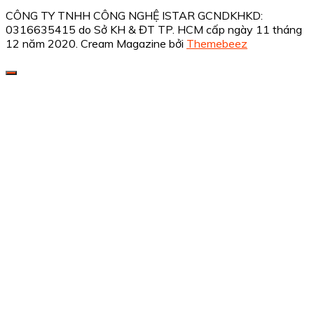
CÔNG TY TNHH CÔNG NGHỆ ISTAR GCNDKHKD:
0316635415 do Sở KH & ĐT TP. HCM cấp ngày 11 tháng
12 năm 2020.
Cream Magazine bởi
Themebeez