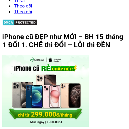
Theo dõi
Theo dõi
iPhone cũ ĐẸP như MỚI – BH 15 tháng
1 ĐỔI 1. CHÊ thì ĐỔI – LỖI thì ĐỀN