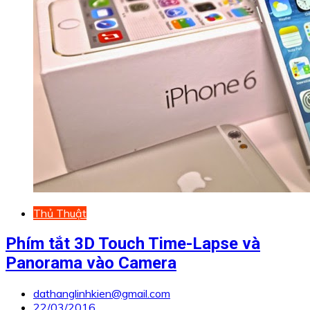
Thủ Thuật
Phím tắt 3D Touch Time-Lapse và
Panorama vào Camera
dathanglinhkien@gmail.com
22/03/2016