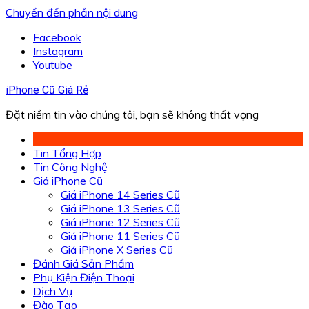
Chuyển đến phần nội dung
Facebook
Instagram
Youtube
iPhone Cũ Giá Rẻ
Đặt niềm tin vào chúng tôi, bạn sẽ không thất vọng
Tin Tổng Hợp
Tin Công Nghệ
Giá iPhone Cũ
Giá iPhone 14 Series Cũ
Giá iPhone 13 Series Cũ
Giá iPhone 12 Series Cũ
Giá iPhone 11 Series Cũ
Giá iPhone X Series Cũ
Đánh Giá Sản Phẩm
Phụ Kiện Điện Thoại
Dịch Vụ
Đào Tạo