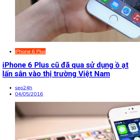
iPhone 6 Plus
iPhone 6 Plus cũ đã qua sử dụng ồ ạt
lấn sân vào thị trường Việt Nam
seo24h
04/05/2016