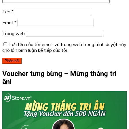
Tên
*
Email
*
Trang web
Lưu tên của tôi, email, và trang web trong trình duyệt này
cho lần bình luận kế tiếp của tôi.
Voucher tưng bừng – Mừng tháng tri
ân!