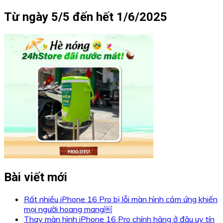
Từ ngày 5/5 đến hết 1/6/2025
Bài viết mới
Rất nhiều iPhone 16 Pro bị lỗi màn hình cảm ứng khiến
mọi người hoang mang￼
Thay màn hình iPhone 16 Pro chính hãng ở đâu uy tín