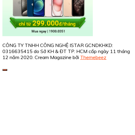
CÔNG TY TNHH CÔNG NGHỆ ISTAR GCNDKHKD:
0316635415 do Sở KH & ĐT TP. HCM cấp ngày 11 tháng
12 năm 2020.
Cream Magazine bởi
Themebeez