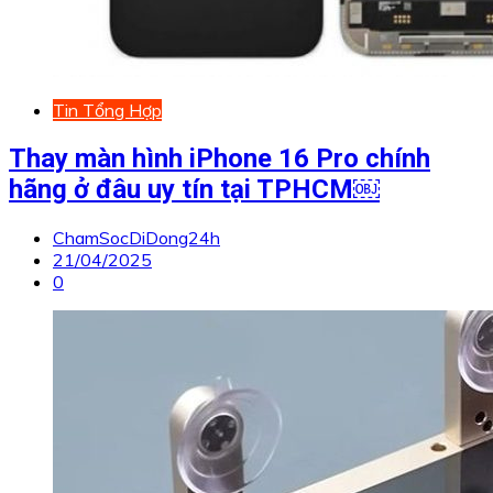
Tin Tổng Hợp
Thay màn hình iPhone 16 Pro chính
hãng ở đâu uy tín tại TPHCM￼
ChamSocDiDong24h
21/04/2025
0