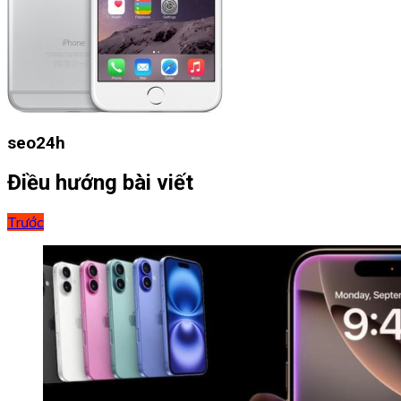
seo24h
Điều hướng bài viết
Trước