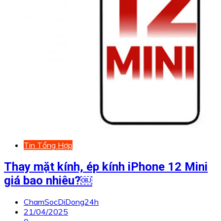
Tin Tổng Hợp
Thay mặt kính, ép kính iPhone 12 Mini
giá bao nhiêu?￼
ChamSocDiDong24h
21/04/2025