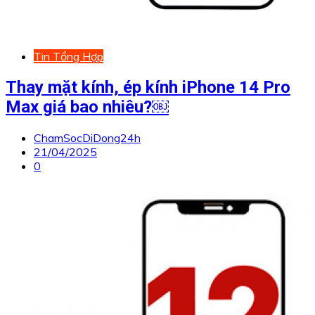
Tin Tổng Hợp
Thay mặt kính, ép kính iPhone 14 Pro
Max giá bao nhiêu?￼
ChamSocDiDong24h
21/04/2025
0