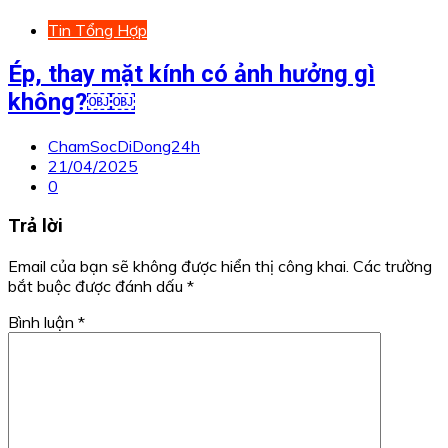
Tin Tổng Hợp
Ép, thay mặt kính có ảnh hưởng gì
không?￼￼
ChamSocDiDong24h
21/04/2025
0
Trả lời
Email của bạn sẽ không được hiển thị công khai.
Các trường
bắt buộc được đánh dấu
*
Bình luận
*