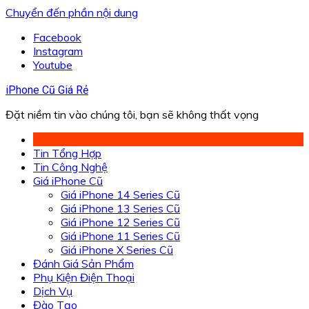
Chuyển đến phần nội dung
Facebook
Instagram
Youtube
iPhone Cũ Giá Rẻ
Đặt niềm tin vào chúng tôi, bạn sẽ không thất vọng
Tin Tổng Hợp
Tin Công Nghệ
Giá iPhone Cũ
Giá iPhone 14 Series Cũ
Giá iPhone 13 Series Cũ
Giá iPhone 12 Series Cũ
Giá iPhone 11 Series Cũ
Giá iPhone X Series Cũ
Đánh Giá Sản Phẩm
Phụ Kiện Điện Thoại
Dịch Vụ
Đào Tạo