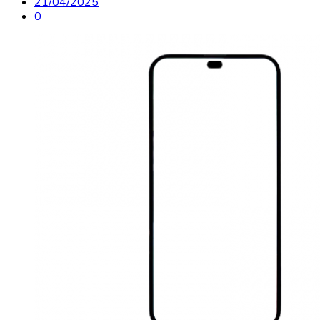
21/04/2025
0