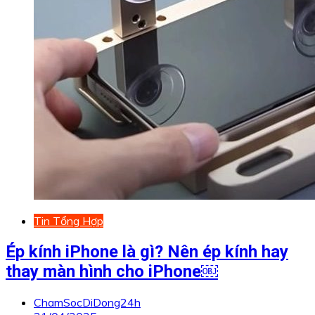
Tin Tổng Hợp
Ép kính iPhone là gì? Nên ép kính hay
thay màn hình cho iPhone￼
ChamSocDiDong24h