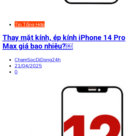
Tin Tổng Hợp
Thay mặt kính, ép kính iPhone 14 Pro
Max giá bao nhiêu?￼
ChamSocDiDong24h
21/04/2025
0