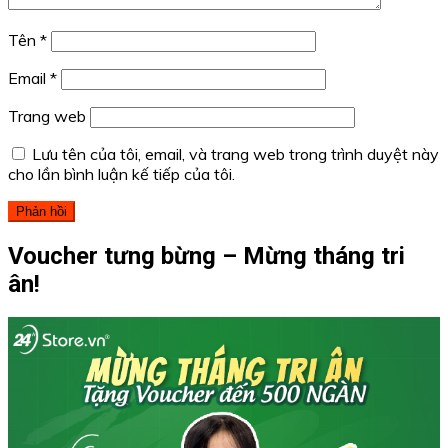
Tên
*
Email
*
Trang web
Lưu tên của tôi, email, và trang web trong trình duyệt này
cho lần bình luận kế tiếp của tôi.
Voucher tưng bừng – Mừng tháng tri
ân!