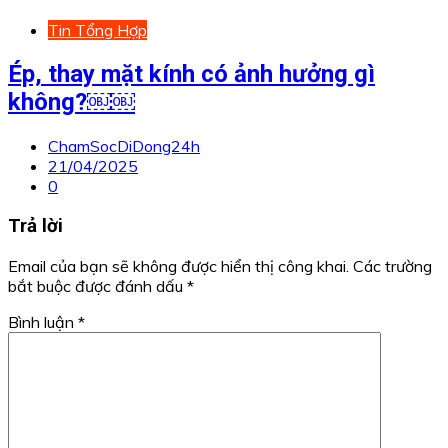
Tin Tổng Hợp
Ép, thay mặt kính có ảnh hưởng gì
không?￼￼
ChamSocDiDong24h
21/04/2025
0
Trả lời
Email của bạn sẽ không được hiển thị công khai.
Các trường
bắt buộc được đánh dấu
*
Bình luận
*