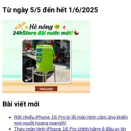
Từ ngày 5/5 đến hết 1/6/2025
Bài viết mới
Rất nhiều iPhone 16 Pro bị lỗi màn hình cảm ứng khiến
mọi người hoang mang￼
Thay màn hình iPhone 16 Pro chính hãng ở đâu uy tín