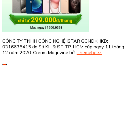
CÔNG TY TNHH CÔNG NGHỆ ISTAR GCNDKHKD:
0316635415 do Sở KH & ĐT TP. HCM cấp ngày 11 tháng
12 năm 2020.
Cream Magazine bởi
Themebeez