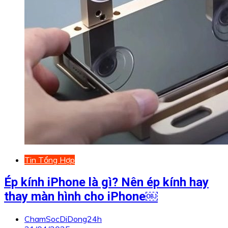
Tin Tổng Hợp
Ép kính iPhone là gì? Nên ép kính hay
thay màn hình cho iPhone￼
ChamSocDiDong24h