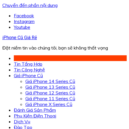
Chuyển đến phần nội dung
Facebook
Instagram
Youtube
iPhone Cũ Giá Rẻ
Đặt niềm tin vào chúng tôi, bạn sẽ không thất vọng
Tin Tổng Hợp
Tin Công Nghệ
Giá iPhone Cũ
Giá iPhone 14 Series Cũ
Giá iPhone 13 Series Cũ
Giá iPhone 12 Series Cũ
Giá iPhone 11 Series Cũ
Giá iPhone X Series Cũ
Đánh Giá Sản Phẩm
Phụ Kiện Điện Thoại
Dịch Vụ
Đào Tạo