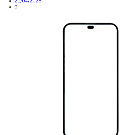
21/04/2025
0