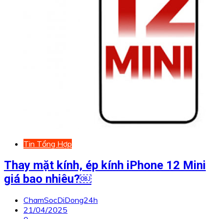
Tin Tổng Hợp
Thay mặt kính, ép kính iPhone 12 Mini
giá bao nhiêu?￼
ChamSocDiDong24h
21/04/2025