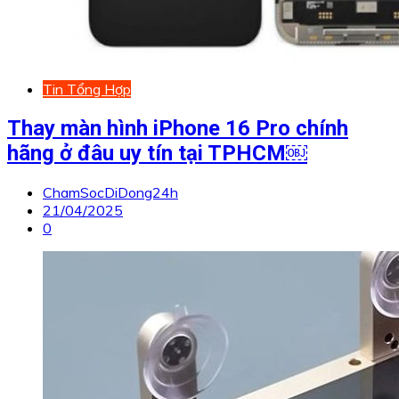
Tin Tổng Hợp
Thay màn hình iPhone 16 Pro chính
hãng ở đâu uy tín tại TPHCM￼
ChamSocDiDong24h
21/04/2025
0