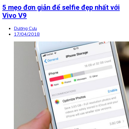
5 mẹo đơn giản để selfie đẹp nhất với
Vivo V9
Dương Cưu
17/04/2018