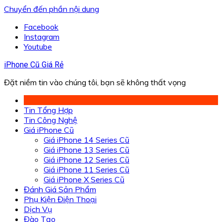
Chuyển đến phần nội dung
Facebook
Instagram
Youtube
iPhone Cũ Giá Rẻ
Đặt niềm tin vào chúng tôi, bạn sẽ không thất vọng
Tin Tổng Hợp
Tin Công Nghệ
Giá iPhone Cũ
Giá iPhone 14 Series Cũ
Giá iPhone 13 Series Cũ
Giá iPhone 12 Series Cũ
Giá iPhone 11 Series Cũ
Giá iPhone X Series Cũ
Đánh Giá Sản Phẩm
Phụ Kiện Điện Thoại
Dịch Vụ
Đào Tạo