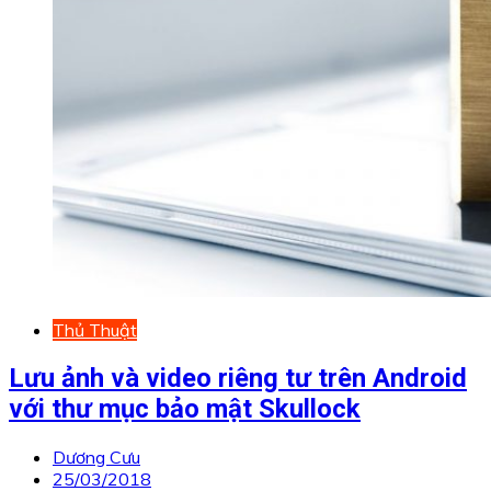
Thủ Thuật
Lưu ảnh và video riêng tư trên Android
với thư mục bảo mật Skullock
Dương Cưu
25/03/2018