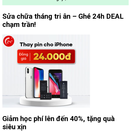
Sửa chữa tháng tri ân – Ghé 24h DEAL
chạm trần!
Giảm học phí lên đến 40%, tặng quà
siêu xịn