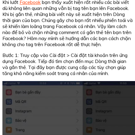
Khi lướt
Facebook
bạn thấy xuất hiện rất nhiều các bài viết
dù không liên quan những vẫn bị tag tên bạn lên Facebook.
Khi bị gắn thẻ, những bài viết này sẽ xuất hiện trên Dòng
thời gian của bạn. Chúng gây cho bạn rất nhiều phiền toái và
sẽ khiến làm loãng trang Facebook cá nhân. Vậy làm cách
nào để bỏ và chặn những comment có gắn thẻ tên bạn trên
Facebook? Hôm nay mình sẽ hướng dẫn các bạn cách chặn
không cho tag trên Facebook rất dễ thực hiện.
Bước 1: Truy cập vào Cài đặt > Cài đặt tài khoản trên ứng
dụng Facebook. Tiếp đó tìm chọn đến mục Dòng thời gian
và gắn thẻ. Tại đây bạn được cung cấp các tùy chọn giúp
tăng khả năng kiểm soát trang cá nhân của mình.