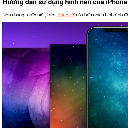
Hướng dẫn sử dụng hình nền của iPhone 
Như chúng ta đã biết, trên
iPhone X
có chứa nhiều hình ảnh độ