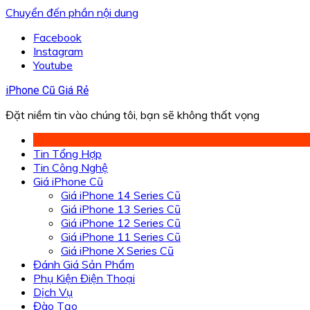
Chuyển đến phần nội dung
Facebook
Instagram
Youtube
iPhone Cũ Giá Rẻ
Đặt niềm tin vào chúng tôi, bạn sẽ không thất vọng
Tin Tổng Hợp
Tin Công Nghệ
Giá iPhone Cũ
Giá iPhone 14 Series Cũ
Giá iPhone 13 Series Cũ
Giá iPhone 12 Series Cũ
Giá iPhone 11 Series Cũ
Giá iPhone X Series Cũ
Đánh Giá Sản Phẩm
Phụ Kiện Điện Thoại
Dịch Vụ
Đào Tạo