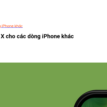
g iPhone khác
 X cho các dòng iPhone khác