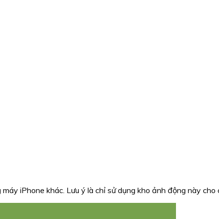
 máy iPhone khác. Lưu ý là chỉ sử dụng kho ảnh động này cho 