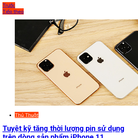
Trước
Tiếp theo
Thủ Thuật
Tuyệt kỹ tăng thời lượng pin sử dụng
trên dòng sản phẩm iPhone 11