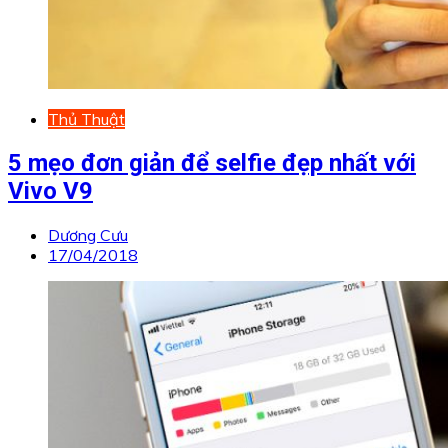
Thủ Thuật
5 mẹo đơn giản để selfie đẹp nhất với
Vivo V9
Dương Cưu
17/04/2018