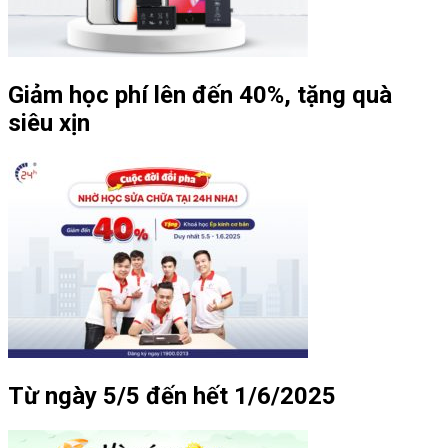
Giảm học phí lên đến 40%, tặng quà
siêu xịn
Từ ngày 5/5 đến hết 1/6/2025