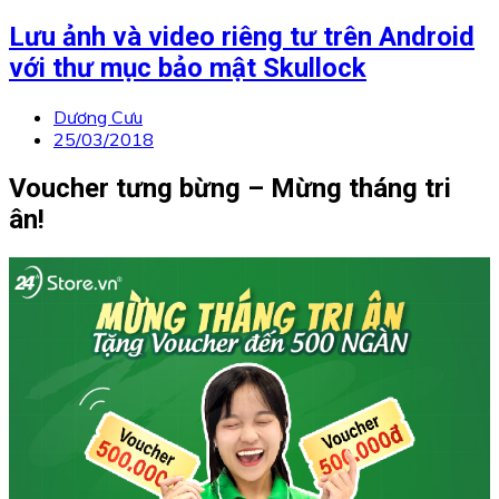
Lưu ảnh và video riêng tư trên Android
với thư mục bảo mật Skullock
Dương Cưu
25/03/2018
Voucher tưng bừng – Mừng tháng tri
ân!