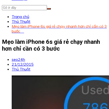
Trang chủ
Thủ Thuật
Mẹo làm iPhone 6s giá rẻ chạy nhanh hơn chỉ cần có 3
bước
Mẹo làm iPhone 6s giá rẻ chạy nhanh
hơn chỉ cần có 3 bước
seo24h
21/12/2015
Thủ Thuật