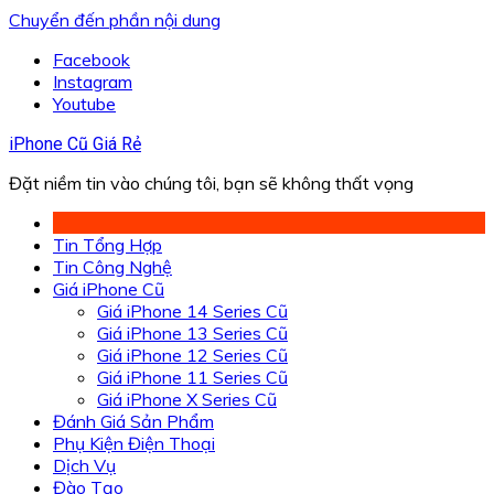
Chuyển đến phần nội dung
Facebook
Instagram
Youtube
iPhone Cũ Giá Rẻ
Đặt niềm tin vào chúng tôi, bạn sẽ không thất vọng
Tin Tổng Hợp
Tin Công Nghệ
Giá iPhone Cũ
Giá iPhone 14 Series Cũ
Giá iPhone 13 Series Cũ
Giá iPhone 12 Series Cũ
Giá iPhone 11 Series Cũ
Giá iPhone X Series Cũ
Đánh Giá Sản Phẩm
Phụ Kiện Điện Thoại
Dịch Vụ
Đào Tạo