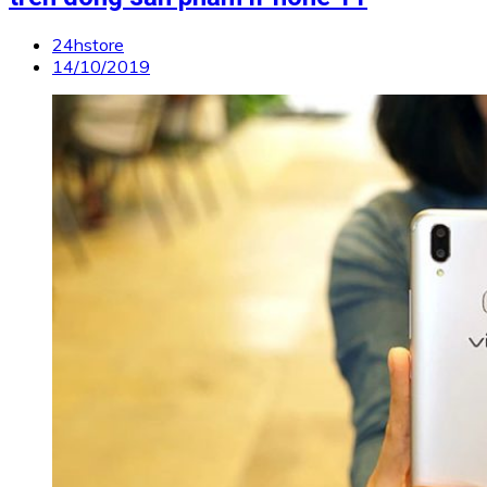
24hstore
14/10/2019