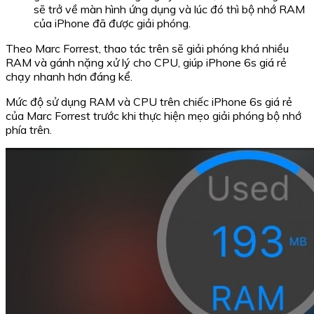
sẽ trở về màn hình ứng dụng và lúc đó thì bộ nhớ RAM
của iPhone đã được giải phóng.
Theo Marc Forrest, thao tác trên sẽ giải phóng khá nhiều
RAM và gánh nặng xử lý cho CPU, giúp iPhone 6s giá rẻ
chạy nhanh hơn đáng kể.
Mức độ sử dụng RAM và CPU trên chiếc iPhone 6s giá rẻ
của Marc Forrest trước khi thực hiện mẹo giải phóng bộ nhớ
phía trên.