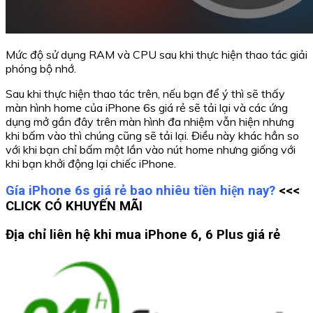
Mức độ sử dụng RAM và CPU sau khi thực hiện thao tác giải
phóng bộ nhớ.
Sau khi thực hiện thao tác trên, nếu bạn để ý thì sẽ thấy
màn hình home của iPhone 6s giá rẻ sẽ tải lại và các ứng
dụng mở gần đây trên màn hình đa nhiệm vẫn hiện nhưng
khi bấm vào thì chúng cũng sẽ tải lại. Điều này khác hẳn so
với khi bạn chỉ bấm một lần vào nút home nhưng giống với
khi bạn khởi động lại chiếc iPhone.
Gía iPhone 6s giá rẻ bao nhiêu tiền hiện nay?
<<<
CLICK CÓ KHUYẾN MÃI
Địa chỉ liên hệ khi mua iPhone 6, 6 Plus giá rẻ