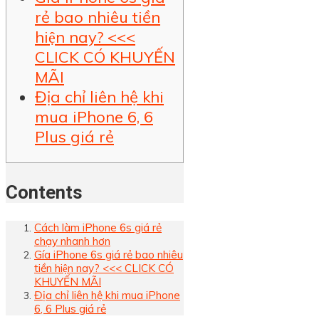
rẻ bao nhiêu tiền
hiện nay? <<<
CLICK CÓ KHUYẾN
MÃI
Địa chỉ liên hệ khi
mua iPhone 6, 6
Plus giá rẻ
Contents
Cách làm iPhone 6s giá rẻ
chạy nhanh hơn
Gía iPhone 6s giá rẻ bao nhiêu
tiền hiện nay? <<< CLICK CÓ
KHUYẾN MÃI
Địa chỉ liên hệ khi mua iPhone
6, 6 Plus giá rẻ