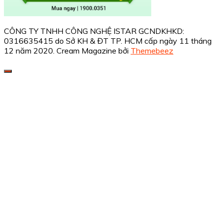
CÔNG TY TNHH CÔNG NGHỆ ISTAR GCNDKHKD:
0316635415 do Sở KH & ĐT TP. HCM cấp ngày 11 tháng
12 năm 2020.
Cream Magazine bởi
Themebeez